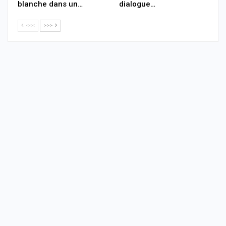
blanche dans un…
dialogue…
<<<
>>>