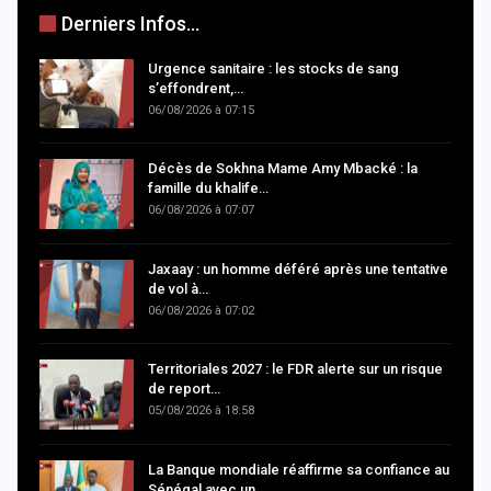
Derniers Infos...
Urgence sanitaire : les stocks de sang
s’effondrent,…
06/08/2026 à 07:15
Décès de Sokhna Mame Amy Mbacké : la
famille du khalife…
06/08/2026 à 07:07
Jaxaay : un homme déféré après une tentative
de vol à…
06/08/2026 à 07:02
Territoriales 2027 : le FDR alerte sur un risque
de report…
05/08/2026 à 18:58
La Banque mondiale réaffirme sa confiance au
Sénégal avec un…