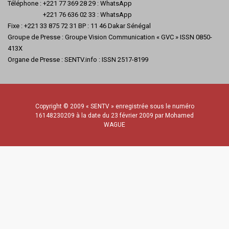
Téléphone : +221 77 369 28 29 : WhatsApp
+221 76 636 02 33 : WhatsApp
Fixe : +221 33 875 72 31 BP : 11 46 Dakar Sénégal
Groupe de Presse : Groupe Vision Communication « GVC » ISSN 0850-
413X
Organe de Presse : SENTV.info : ISSN 2517-8199
Copyright © 2009 « SENTV » enregistrée sous le numéro
16148230209 à la date du 23 février 2009 par Mohamed
WAGUE