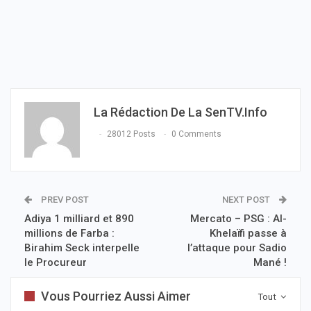
La Rédaction De La SenTV.info
28012 Posts
0 Comments
PREV POST
NEXT POST
Adiya 1 milliard et 890
Mercato – PSG : Al-
millions de Farba :
Khelaïfi passe à
Birahim Seck interpelle
l’attaque pour Sadio
le Procureur
Mané !
Vous Pourriez Aussi Aimer
Tout