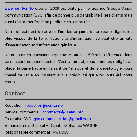
www.sentv.info
créé en 2009 est édité par l’entreprise Groupe Vision
Communication (GVC) afin de donner plus de visibilité à ses clients mais
aussi d’informer l’opinion publique en temps réel.
Notre objectif est de devenir l’un des organes de presse en lignes les
plus visités de la toile. Notre site d’information se veut être un site
d’investigation et d’information générale.
Nous sommes convaincus que notre originalité fera la différence dans
ce secteur très concurrentiel. C’est pourquoi, nous sommes obligés de
placer la barre haute en faisant de l’éthique et de la déontologie notre
cheval de Troie en insistant sur la crédibilité qui a toujours été notre
crédo.
Contact
Rédaction :
redaction@sentv.info
Service Commercial :
commercial@sentv.
info
Enterprise GVC :
gvc.communication@gmail.com
Administrateur Général – Dirpub : Mohamed WAGUE
Responsable commercial :
Awa
DIA