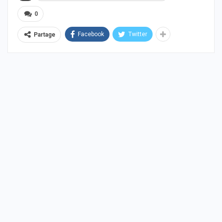
0
Facebook
Twitter
Partage