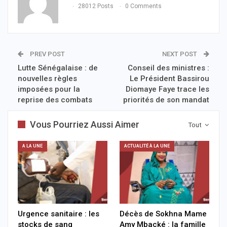
28012 Posts
0 Comments
PREV POST
NEXT POST
Lutte Sénégalaise : de
Conseil des ministres :
nouvelles règles
Le Président Bassirou
imposées pour la
Diomaye Faye trace les
reprise des combats
priorités de son mandat
Vous Pourriez Aussi Aimer
Tout
A LA UNE
ACTUALITÉ À LA UNE
Urgence sanitaire : les
Décès de Sokhna Mame
stocks de sang
Amy Mbacké : la famille