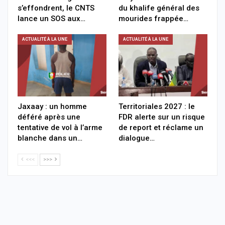
s’effondrent, le CNTS
du khalife général des
lance un SOS aux…
mourides frappée…
ACTUALITÉ À LA UNE
ACTUALITÉ À LA UNE
Jaxaay : un homme
Territoriales 2027 : le
déféré après une
FDR alerte sur un risque
tentative de vol à l’arme
de report et réclame un
blanche dans un…
dialogue…
<<<
>>>