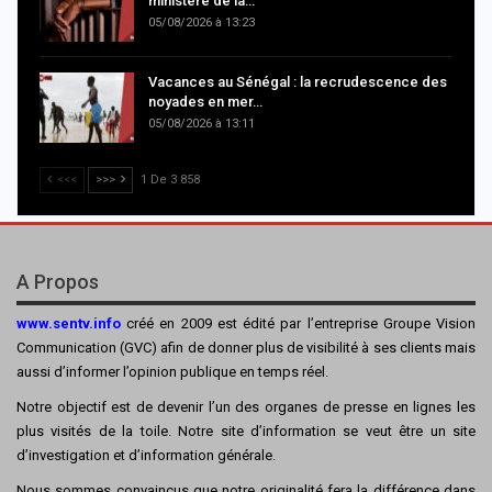
ministère de la…
05/08/2026 à 13:23
Vacances au Sénégal : la recrudescence des
noyades en mer…
05/08/2026 à 13:11
<<<
>>>
1 De 3 858
A Propos
www.sentv.info
créé en 2009 est édité par l’entreprise Groupe Vision
Communication (GVC) afin de donner plus de visibilité à ses clients mais
aussi d’informer l’opinion publique en temps réel.
Notre objectif est de devenir l’un des organes de presse en lignes les
plus visités de la toile. Notre site d’information se veut être un site
d’investigation et d’information générale.
Nous sommes convaincus que notre originalité fera la différence dans