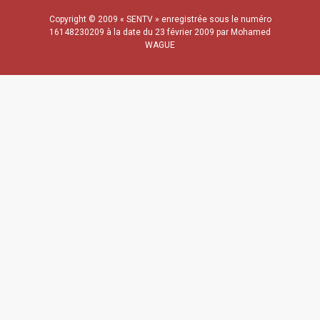
Copyright © 2009 « SENTV » enregistrée sous le numéro
16148230209 à la date du 23 février 2009 par Mohamed
WAGUE