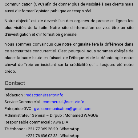
Communication (GVC) afin de donner plus de visibilité à ses clients mais
aussi d’informer l’opinion publique en temps réel.
Notre objectif est de devenir l’un des organes de presse en lignes les
plus visités de la toile. Notre site d’information se veut être un site
d’investigation et d’information générale.
Nous sommes convaincus que notre originalité fera la différence dans
ce secteur très concurrentiel. C’est pourquoi, nous sommes obligés de
placer la barre haute en faisant de l’éthique et de la déontologie notre
cheval de Troie en insistant sur la crédibilité qui a toujours été notre
crédo.
Contact
Rédaction :
redaction@sentv.info
Service Commercial :
commercial@sentv.
info
Enterprise GVC :
gvc.communication@gmail.com
Administrateur Général – Dirpub : Mohamed WAGUE
Responsable commercial :
Awa
DIA
Téléphone : +221 77 369 28 29 : WhatsApp
+221 76 636 02 33 : WhatsApp