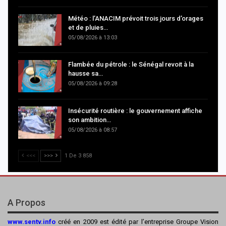
Météo : l’ANACIM prévoit trois jours d’orages
et de pluies…
05/08/2026 à 13:03
Flambée du pétrole : le Sénégal revoit à la
hausse sa…
05/08/2026 à 09:28
Insécurité routière : le gouvernement affiche
son ambition…
05/08/2026 à 08:57
<<<
>>>
1 De 3 858
A Propos
www.sentv.info
créé en 2009 est édité par l’entreprise Groupe Vision