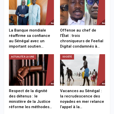
La Banque mondiale
Offense au chef de
réaffirme sa confiance
l’État : trois
au Sénégal avec un
chroniqueurs de Feeñal
important soutien…
Digital condamnés à…
ACTUALITÉ À LA UNE
SOCIÉTÉ
Respect de la dignité
Vacances au Sénégal :
des détenus : le
la recrudescence des
ministère de la Justice
noyades en mer relance
réforme les méthodes…
l’appel à la…