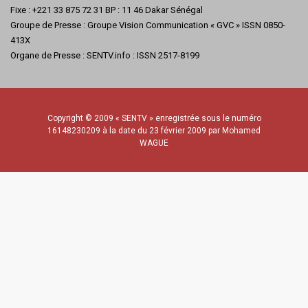
Fixe : +221 33 875 72 31 BP : 11 46 Dakar Sénégal
Groupe de Presse : Groupe Vision Communication « GVC » ISSN 0850-
413X
Organe de Presse : SENTV.info : ISSN 2517-8199
Copyright © 2009 « SENTV » enregistrée sous le numéro
16148230209 à la date du 23 février 2009 par Mohamed
WAGUE