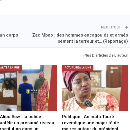
NEXT POST
 un corps
Zac Mbao : des hommes encagoulés et armés
sèment la terreur et… (Reportage)
Plus D'articles De L'auteur
ALITÉ À LA UNE
ACTUALITÉ À LA UNE
 Aliou Sow : la police
Politique : Aminata Touré
antèle un présumé réseau
revendique une majorité de
rostitution dans un…
maires autour du président…