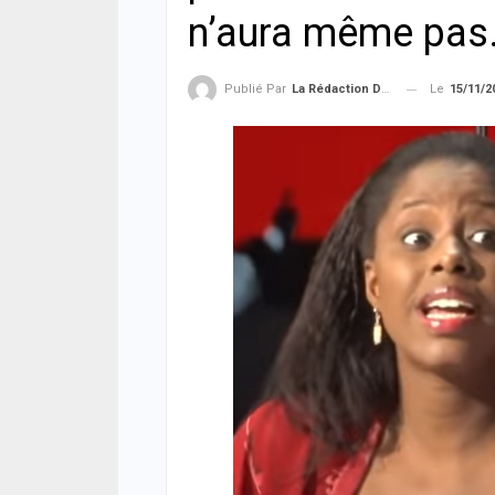
n’aura même pas
Le
15/11/2
Publié Par
La Rédaction De La SenTV.info