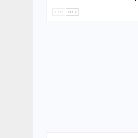
<<<
>>>