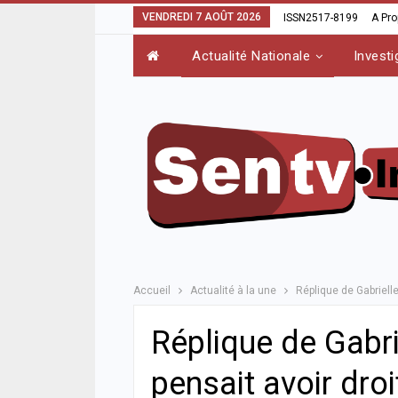
VENDREDI 7 AOÛT 2026
ISSN2517-8199
A Pr
Actualité Nationale
Investi
Accueil
Actualité à la une
Réplique de Gabrielle
Réplique de Gabrie
pensait avoir droit