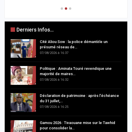
Derniers Infos...
Cité Aliou Sow : la police démantèle un
présumé réseau de…
07/08/2026 à 16:37
Politique : Aminata Touré revendique une
majorité de maires…
07/08/2026 à 16:32
Déclaration de patrimoine : après l’échéance
du 31 juillet,…
07/08/2026 à 16:25
Gamou 2026 : Tivaouane mise sur le Tawhid
pour consolider la…