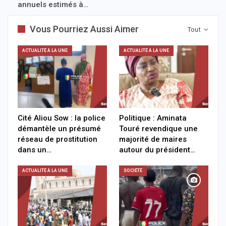
annuels estimés à…
Vous Pourriez Aussi Aimer
Tout
ACTUALITÉ À LA UNE
ACTUALITÉ À LA UNE
Cité Aliou Sow : la police
Politique : Aminata
démantèle un présumé
Touré revendique une
réseau de prostitution
majorité de maires
dans un…
autour du président…
ACTUALITÉ À LA UNE
SOCIÉTÉ