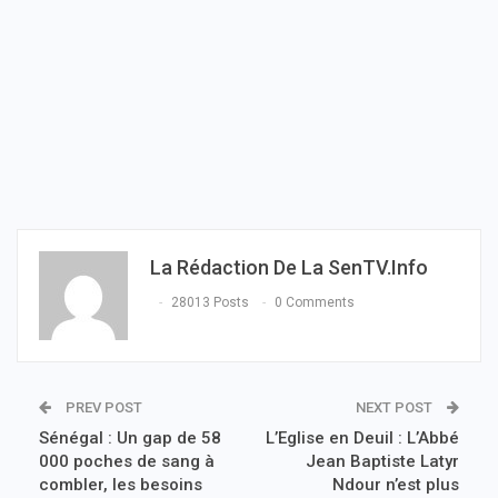
La Rédaction De La SenTV.info
28013 Posts
0 Comments
PREV POST
NEXT POST
Sénégal : Un gap de 58
L’Eglise en Deuil : L’Abbé
000 poches de sang à
Jean Baptiste Latyr
combler, les besoins
Ndour n’est plus