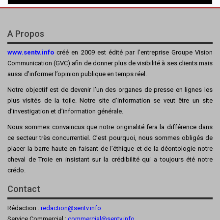
A Propos
www.sentv.info
créé en 2009 est édité par l’entreprise Groupe Vision
Communication (GVC) afin de donner plus de visibilité à ses clients mais
aussi d’informer l’opinion publique en temps réel.
Notre objectif est de devenir l’un des organes de presse en lignes les
plus visités de la toile. Notre site d’information se veut être un site
d’investigation et d’information générale.
Nous sommes convaincus que notre originalité fera la différence dans
ce secteur très concurrentiel. C’est pourquoi, nous sommes obligés de
placer la barre haute en faisant de l’éthique et de la déontologie notre
cheval de Troie en insistant sur la crédibilité qui a toujours été notre
crédo.
Contact
Rédaction :
redaction@sentv.info
Service Commercial :
commercial@sentv.
info