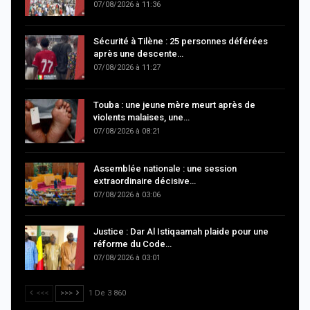
07/08/2026 à 11:36
Sécurité à Tilène : 25 personnes déférées
après une descente…
07/08/2026 à 11:27
Touba : une jeune mère meurt après de
violents malaises, une…
07/08/2026 à 08:21
Assemblée nationale : une session
extraordinaire décisive…
07/08/2026 à 03:06
Justice : Dar Al Istiqaamah plaide pour une
réforme du Code…
07/08/2026 à 03:01
<<<
>>>
1 De 3 860