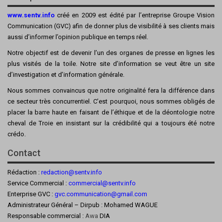
www.sentv.info
créé en 2009 est édité par l’entreprise Groupe Vision
Communication (GVC) afin de donner plus de visibilité à ses clients mais
aussi d’informer l’opinion publique en temps réel.
Notre objectif est de devenir l’un des organes de presse en lignes les
plus visités de la toile. Notre site d’information se veut être un site
d’investigation et d’information générale.
Nous sommes convaincus que notre originalité fera la différence dans
ce secteur très concurrentiel. C’est pourquoi, nous sommes obligés de
placer la barre haute en faisant de l’éthique et de la déontologie notre
cheval de Troie en insistant sur la crédibilité qui a toujours été notre
crédo.
Contact
Rédaction :
redaction@sentv.info
Service Commercial :
commercial@sentv.
info
Enterprise GVC :
gvc.communication@gmail.com
Administrateur Général – Dirpub : Mohamed WAGUE
Responsable commercial :
Awa
DIA