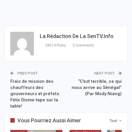
La Rédaction De La SenTV.info
28014 Posts
0 Comments
PREV POST
NEXT POST
Frais de mission des
“C’est terrible, ce qui
chauffeurs des
nous arrive au Sénégal”
gouverneurs et préfets:
(Par Mody Niang)
Félix Diome tape sur la
table!
Vous Pourriez Aussi Aimer
Tout