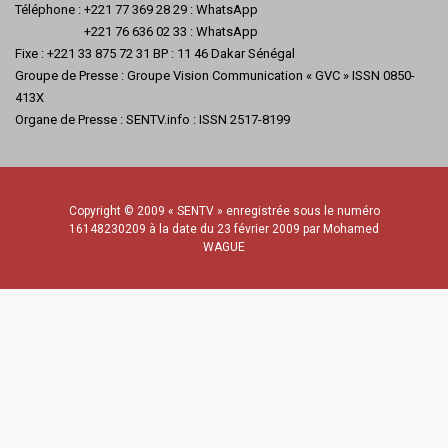
Téléphone : +221 77 369 28 29 : WhatsApp
+221 76 636 02 33 : WhatsApp
Fixe : +221 33 875 72 31 BP : 11 46 Dakar Sénégal
Groupe de Presse : Groupe Vision Communication « GVC » ISSN 0850-
413X
Organe de Presse : SENTV.info : ISSN 2517-8199
Copyright © 2009 « SENTV » enregistrée sous le numéro
16148230209 à la date du 23 février 2009 par Mohamed
WAGUE