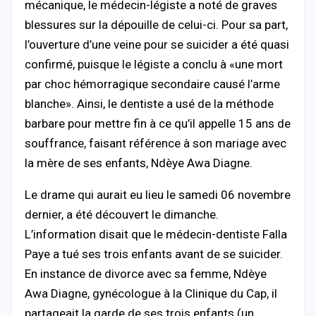
mécanique, le médecin-légiste a noté de graves
blessures sur la dépouille de celui-ci. Pour sa part,
l’ouverture d’une veine pour se suicider a été quasi
confirmé, puisque le légiste a conclu à «une mort
par choc hémorragique secondaire causé l’arme
blanche». Ainsi, le dentiste a usé de la méthode
barbare pour mettre fin à ce qu’il appelle 15 ans de
souffrance, faisant référence à son mariage avec
la mère de ses enfants, Ndèye Awa Diagne.
Le drame qui aurait eu lieu le samedi 06 novembre
dernier, a été découvert le dimanche.
L’information disait que le médecin-dentiste Falla
Paye a tué ses trois enfants avant de se suicider.
En instance de divorce avec sa femme, Ndèye
Awa Diagne, gynécologue à la Clinique du Cap, il
partageait la garde de ses trois enfants (un