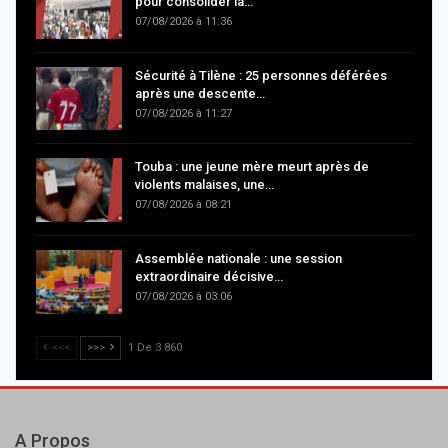
pour consolider la…
07/08/2026 à 11:36
Sécurité à Tilène : 25 personnes déférées
après une descente…
07/08/2026 à 11:27
Touba : une jeune mère meurt après de
violents malaises, une…
07/08/2026 à 08:21
Assemblée nationale : une session
extraordinaire décisive…
07/08/2026 à 03:06
<<<
>>>
1 De 3 860
A Propos