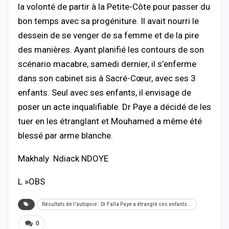
la volonté de partir à la Petite-Côte pour passer du
bon temps avec sa progéniture. Il avait nourri le
dessein de se venger de sa femme et de la pire
des manières. Ayant planifié les contours de son
scénario macabre, samedi dernier, il s’enferme
dans son cabinet sis à Sacré-Cœur, avec ses 3
enfants. Seul avec ses enfants, il envisage de
poser un acte inqualifiable. Dr Paye a décidé de les
tuer en les étranglant et Mouhamed a même été
blessé par arme blanche.
Makhaly Ndiack NDOYE
L »OBS
Résultats de l'autopsie : Dr Falla Paye a étranglé ses enfants...
0