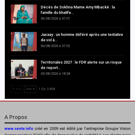
Décès de Sokhna Mame Amy Mbacké : la
famille du khalife…
06/08/2026 à 07:07
Jaxaay : un homme déféré après une tentative
de vol à…
06/08/2026 à 07:02
Territoriales 2027 : le FDR alerte sur un risque
de report…
05/08/2026 à 18:58
<<<
>>>
1 De 3 858
A Propos
www.sentv.info
créé en 2009 est édité par l’entreprise Groupe Vision