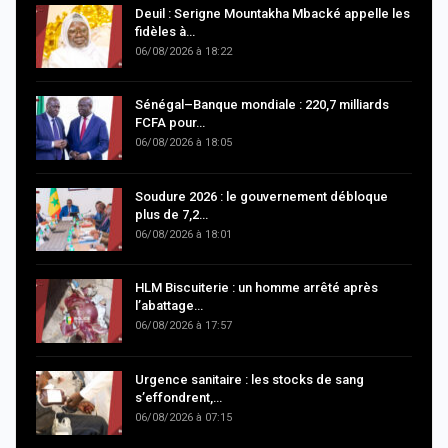
Deuil : Serigne Mountakha Mbacké appelle les
fidèles à…
06/08/2026 à 18:22
Sénégal–Banque mondiale : 220,7 milliards
FCFA pour…
06/08/2026 à 18:05
Soudure 2026 : le gouvernement débloque
plus de 7,2…
06/08/2026 à 18:01
HLM Biscuiterie : un homme arrêté après
l’abattage…
06/08/2026 à 17:57
Urgence sanitaire : les stocks de sang
s’effondrent,…
06/08/2026 à 07:15