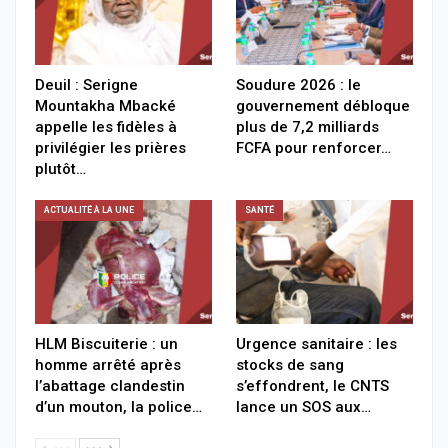
Deuil : Serigne
Soudure 2026 : le
Mountakha Mbacké
gouvernement débloque
appelle les fidèles à
plus de 7,2 milliards
privilégier les prières
FCFA pour renforcer…
plutôt…
ACTUALITÉ À LA UNE
SANTÉ
HLM Biscuiterie : un
Urgence sanitaire : les
homme arrêté après
stocks de sang
l’abattage clandestin
s’effondrent, le CNTS
d’un mouton, la police…
lance un SOS aux…