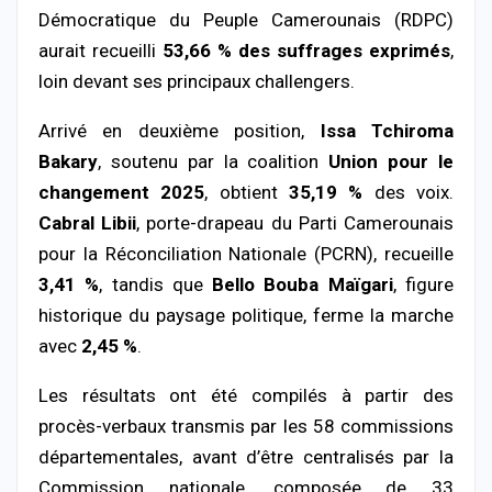
Démocratique du Peuple Camerounais (RDPC)
aurait recueilli
53,66 % des suffrages exprimés
,
loin devant ses principaux challengers.
Arrivé en deuxième position,
Issa Tchiroma
Bakary
, soutenu par la coalition
Union pour le
changement 2025
, obtient
35,19 %
des voix.
Cabral Libii
, porte-drapeau du Parti Camerounais
pour la Réconciliation Nationale (PCRN), recueille
3,41 %
, tandis que
Bello Bouba Maïgari
, figure
historique du paysage politique, ferme la marche
avec
2,45 %
.
Les résultats ont été compilés à partir des
procès-verbaux transmis par les 58 commissions
départementales, avant d’être centralisés par la
Commission nationale, composée de 33