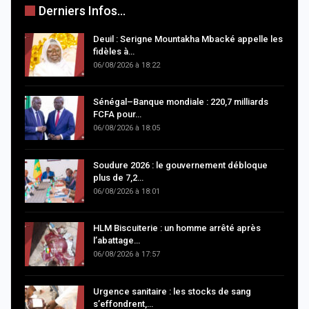
Derniers Infos...
Deuil : Serigne Mountakha Mbacké appelle les
fidèles à…
06/08/2026 à 18:22
Sénégal–Banque mondiale : 220,7 milliards
FCFA pour…
06/08/2026 à 18:05
Soudure 2026 : le gouvernement débloque
plus de 7,2…
06/08/2026 à 18:01
HLM Biscuiterie : un homme arrêté après
l’abattage…
06/08/2026 à 17:57
Urgence sanitaire : les stocks de sang
s’effondrent,…