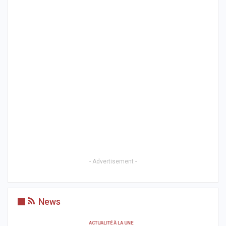
- Advertisement -
News
ACTUALITÉ À LA UNE
AC