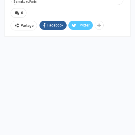
Bamako et Paris
0
Facebook
Twitter
Partage