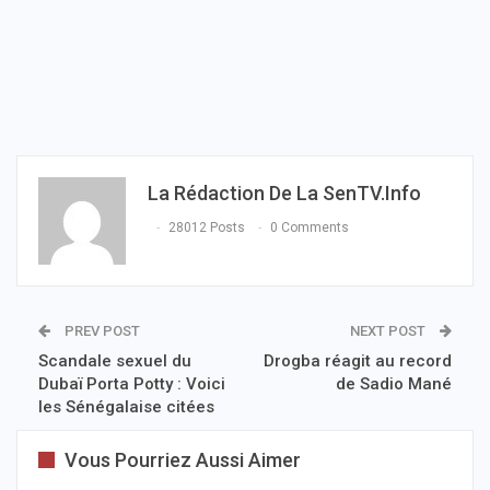
La Rédaction De La SenTV.info
28012 Posts
0 Comments
PREV POST
NEXT POST
Scandale sexuel du
Drogba réagit au record
Dubaï Porta Potty : Voici
de Sadio Mané
les Sénégalaise citées
Vous Pourriez Aussi Aimer