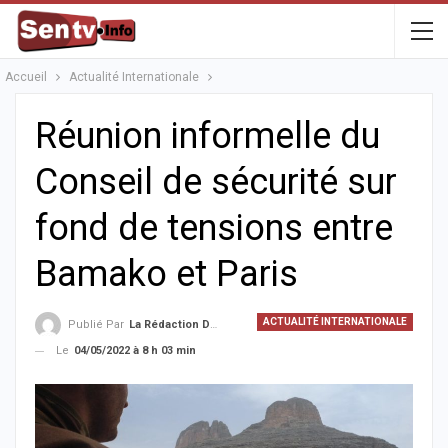
Accueil
Actualité Internationale
Réunion informelle du
Conseil de sécurité sur
fond de tensions entre
Bamako et Paris
ACTUALITÉ INTERNATIONALE
Publié Par
La Rédaction De La SenTV.info
Le
04/05/2022 à 8 h 03 min