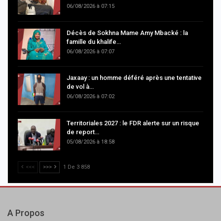
06/08/2026 à 07:15
Décès de Sokhna Mame Amy Mbacké : la
famille du khalife…
06/08/2026 à 07:07
Jaxaay : un homme déféré après une tentative
de vol à…
06/08/2026 à 07:02
Territoriales 2027 : le FDR alerte sur un risque
de report…
05/08/2026 à 18:58
<<<
>>>
1 De 3 858
A Propos