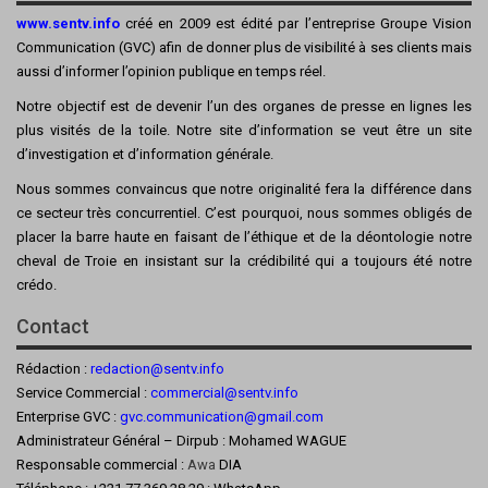
www.sentv.info
créé en 2009 est édité par l’entreprise Groupe Vision
Communication (GVC) afin de donner plus de visibilité à ses clients mais
aussi d’informer l’opinion publique en temps réel.
Notre objectif est de devenir l’un des organes de presse en lignes les
plus visités de la toile. Notre site d’information se veut être un site
d’investigation et d’information générale.
Nous sommes convaincus que notre originalité fera la différence dans
ce secteur très concurrentiel. C’est pourquoi, nous sommes obligés de
placer la barre haute en faisant de l’éthique et de la déontologie notre
cheval de Troie en insistant sur la crédibilité qui a toujours été notre
crédo.
Contact
Rédaction :
redaction@sentv.info
Service Commercial :
commercial@sentv.
info
Enterprise GVC :
gvc.communication@gmail.com
Administrateur Général – Dirpub : Mohamed WAGUE
Responsable commercial :
Awa
DIA