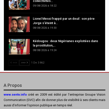
collectivités…
09/08/2026 à 18:22
Lionel Messi frappé par un deuil : son père
Jorge s’éteint à…
08/08/2026 à 19:30
Kédougou : deux Nigérianes exploitées dans
la prostitution,…
08/08/2026 à 19:24
<<<
>>>
1 De 3 862
A Propos
www.sentv.info
créé en 2009 est édité par l’entreprise Groupe Vision
Communication (GVC) afin de donner plus de visibilité à ses clients mais
aussi d’informer l’opinion publique en temps réel.