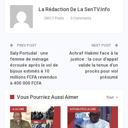
La Rédaction De La SenTV.info
28017 Posts
0 Comments
PREV POST
NEXT POST
Saly Portudal : une
Achraf Hakimi face à la
femme de ménage
justice : la cour d’appel
écrouée après le vol de
valide la tenue d’un
bijoux estimés à 10
procès pour viol
millions FCFA revendus
présumé
à 400 000 FCFA
Vous Pourriez Aussi Aimer
Tout
A LA UNE
ACTUALITÉ À LA UNE