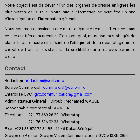
Notre objectif est de devenir l’un des organes de presse en lignes les
plus visités de la toile. Notre site d’information se veut être un site
d’investigation et d’information générale.
Nous sommes convaincus que notre originalité fera la différence dans
ce secteur très concurrentiel. C’est pourquoi, nous sommes obligés de
placer la barre haute en faisant de l’éthique et de la déontologie notre
cheval de Troie en insistant sur la crédibilité qui a toujours été notre
crédo.
Contact
Rédaction :
redaction@sentv.info
Service Commercial :
commercial@sentv.
info
Enterprise GVC :
gvc.communication@gmail.com
Administrateur Général – Dirpub : Mohamed WAGUE
Responsable commercial :
Awa
DIA
Téléphone : +221 77 369 28 29 : WhatsApp
+221 76 636 02 33 : WhatsApp
Fixe : +221 33 875 72 31 BP : 11 46 Dakar Sénégal
Groupe de Presse : Groupe Vision Communication « GVC » ISSN 0850-