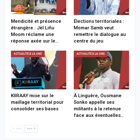
Mendicité et présence
Élections territoriales :
étrangère : Jël Liñu
Momar Samb veut
Moom réclame une
remettre le dialogue au
réponse axée sur le…
centre du jeu
ACTUALITÉ À LA UNE
ACTUALITÉ À LA UNE
KIIRAAY mise sur le
À Linguère, Ousmane
maillage territorial pour
Sonko appelle ses
consolider ses bases
militants à la retenue
face aux éventuelles…
<<<
>>>