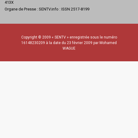
413X
Organe de Presse : SENTV.info : ISSN 2517-8199
Copyright © 2009 « SENTV » enregistrée sous le numéro
16148230209 à la date du 23 février 2009 par Mohamed
WAGUE