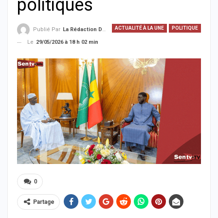
politiques
ACTUALITÉ À LA UNE
POLITIQUE
Publié Par
La Rédaction De La SenTV.info
Le
29/05/2026 à 18 h 02 min
0
Partage