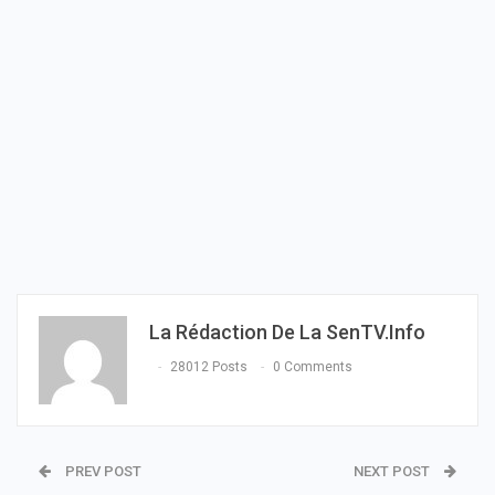
La Rédaction De La SenTV.info
28012 Posts
0 Comments
PREV POST
NEXT POST