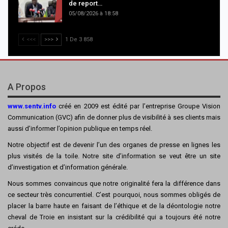
de report…
05/08/2026 à 18:58
<<<
>>>
1 De 3 858
A Propos
www.sentv.info
créé en 2009 est édité par l’entreprise Groupe Vision
Communication (GVC) afin de donner plus de visibilité à ses clients mais
aussi d’informer l’opinion publique en temps réel.
Notre objectif est de devenir l’un des organes de presse en lignes les
plus visités de la toile. Notre site d’information se veut être un site
d’investigation et d’information générale.
Nous sommes convaincus que notre originalité fera la différence dans
ce secteur très concurrentiel. C’est pourquoi, nous sommes obligés de
placer la barre haute en faisant de l’éthique et de la déontologie notre
cheval de Troie en insistant sur la crédibilité qui a toujours été notre