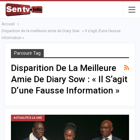
Accueil
Disparition de la meilleure amie de Diary Sow : « Il s’agit d’une fausse
information »
Parcourir Tag
Disparition De La Meilleure
Amie De Diary Sow : « Il S’agit
D’une Fausse Information »
ACTUALITÉ À LA UNE