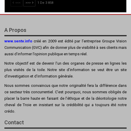
<<<
>>>
1 De 3 858
A Propos
www.sentv.info
créé en 2009 est édité par l’entreprise Groupe Vision
Communication (GVC) afin de donner plus de visibilité à ses clients mais
aussi d’informer l’opinion publique en temps réel.
Notre objectif est de devenir l’un des organes de presse en lignes les
plus visités de la toile. Notre site d’information se veut être un site
d’investigation et d’information générale.
Nous sommes convaincus que notre originalité fera la différence dans
ce secteur très concurrentiel. C’est pourquoi, nous sommes obligés de
placer la barre haute en faisant de l’éthique et de la déontologie notre
cheval de Troie en insistant sur la crédibilité qui a toujours été notre
crédo.
Contact