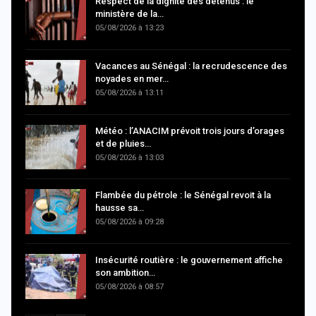
Respect de la dignité des détenus : le
ministère de la…
05/08/2026 à 13:23
Vacances au Sénégal : la recrudescence des
noyades en mer…
05/08/2026 à 13:11
Météo : l’ANACIM prévoit trois jours d’orages
et de pluies…
05/08/2026 à 13:03
Flambée du pétrole : le Sénégal revoit à la
hausse sa…
05/08/2026 à 09:28
Insécurité routière : le gouvernement affiche
son ambition…
05/08/2026 à 08:57