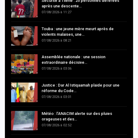
Sécurité à Tilène : 25 personnes déférées
après une descente…
07/08/2026 à 11:27
Touba : une jeune mère meurt après de
violents malaises, une…
07/08/2026 à 08:21
Assemblée nationale : une session
extraordinaire décisive…
07/08/2026 à 03:06
Justice : Dar Al Istiqaamah plaide pour une
réforme du Code…
07/08/2026 à 03:01
Météo : l’ANACIM alerte sur des pluies
orageuses et des…
07/08/2026 à 02:52