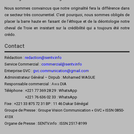
Nous sommes convaincus que notre originalité fera la différence dans
ce secteur très concurrentiel. C’est pourquoi, nous sommes obligés de
placer la barre haute en faisant de l’éthique et de la déontologie notre
cheval de Troie en insistant sur la crédibilité qui a toujours été notre
crédo.
Contact
Rédaction :
redaction@sentv.info
Service Commercial :
commercial@sentv.
info
Enterprise GVC :
gvc.communication@gmail.com
Administrateur Général – Dirpub : Mohamed WAGUE
Responsable commercial :
Awa
DIA
Téléphone : +221 77 369 28 29 : WhatsApp
+221 76 636 02 33 : WhatsApp
Fixe : +221 33 875 72 31 BP : 11 46 Dakar Sénégal
Groupe de Presse : Groupe Vision Communication « GVC » ISSN 0850-
413X
Organe de Presse : SENTV.info : ISSN 2517-8199