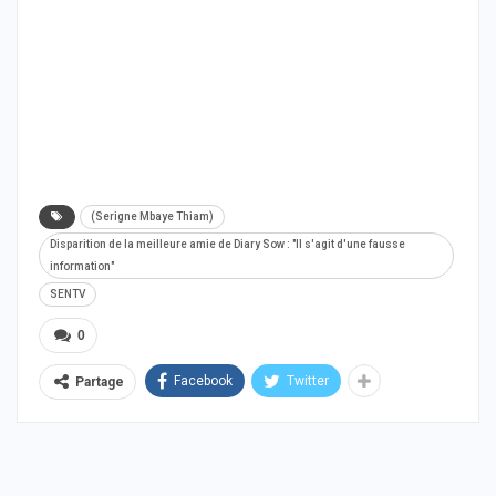
(Serigne Mbaye Thiam)
Disparition de la meilleure amie de Diary Sow : "Il s'agit d'une fausse
information"
SENTV
0
Facebook
Twitter
Partage