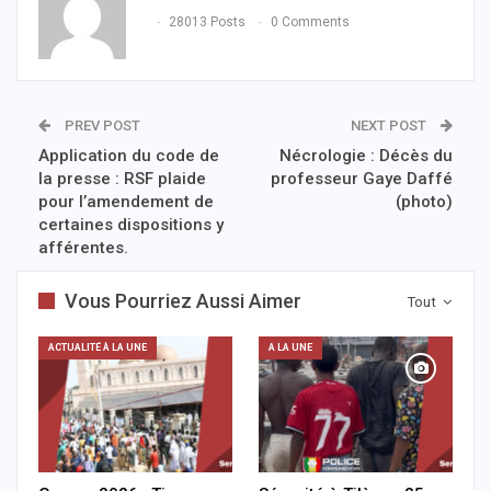
28013 Posts
0 Comments
PREV POST
NEXT POST
Application du code de
Nécrologie : Décès du
la presse : RSF plaide
professeur Gaye Daffé
pour l’amendement de
(photo)
certaines dispositions y
afférentes.
Vous Pourriez Aussi Aimer
Tout
ACTUALITÉ À LA UNE
A LA UNE