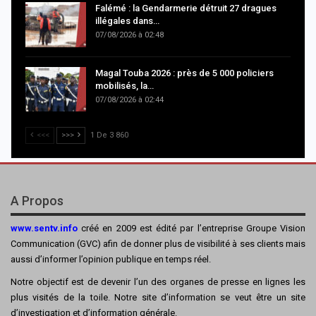
Falémé : la Gendarmerie détruit 27 dragues
illégales dans…
07/08/2026 à 02:48
Magal Touba 2026 : près de 5 000 policiers
mobilisés, la…
07/08/2026 à 02:44
<<<
>>>
1 De 3 860
A Propos
www.sentv.info
créé en 2009 est édité par l’entreprise Groupe Vision
Communication (GVC) afin de donner plus de visibilité à ses clients mais
aussi d’informer l’opinion publique en temps réel.
Notre objectif est de devenir l’un des organes de presse en lignes les
plus visités de la toile. Notre site d’information se veut être un site
d’investigation et d’information générale.