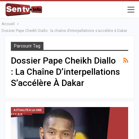
Accueil
Dossier Pape Cheikh Diallo : la chaîne d’interpellations s’accélère à Dakar
Parcourir Tag
Dossier Pape Cheikh Diallo
: La Chaîne D’interpellations
S’accélère À Dakar
ACTUALITÉ À LA UNE