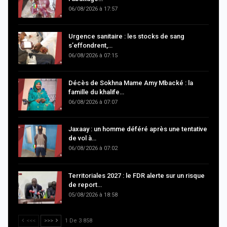
06/08/2026 à 17:57
Urgence sanitaire : les stocks de sang
s’effondrent,…
06/08/2026 à 07:15
Décès de Sokhna Mame Amy Mbacké : la
famille du khalife…
06/08/2026 à 07:07
Jaxaay : un homme déféré après une tentative
de vol à…
06/08/2026 à 07:02
Territoriales 2027 : le FDR alerte sur un risque
de report…
05/08/2026 à 18:58
<<<
>>>
1 De 3 858