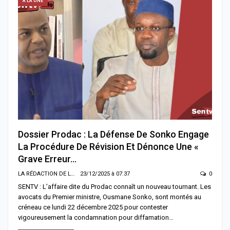
A LA UNE
Dossier Prodac : La Défense De Sonko Engage
La Procédure De Révision Et Dénonce Une «
Grave Erreur…
LA RÉDACTION DE LA SENTV.INFO
23/12/2025 à 07:37
0
SENTV : L’affaire dite du Prodac connaît un nouveau tournant. Les
avocats du Premier ministre, Ousmane Sonko, sont montés au
créneau ce lundi 22 décembre 2025 pour contester
vigoureusement la condamnation pour diffamation…