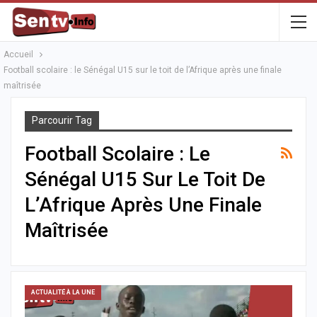
Accueil
Football scolaire : le Sénégal U15 sur le toit de l’Afrique après une finale
maîtrisée
Parcourir Tag
Football Scolaire : Le
Sénégal U15 Sur Le Toit De
L’Afrique Après Une Finale
Maîtrisée
ACTUALITÉ À LA UNE