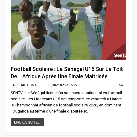
Football Scolaire : Le Sénégal U15 Sur Le Toit
De L’Afrique Après Une Finale Maîtrisée
LA RÉDACTION DE LA SENTV.INFO
10/04/2026 à 15:27
0
SENTV : Le Sénégal tient enfin son sacre continental en football
scolaire. Les Lionceaux U15 ont remporté, ce vendredi à Harare,
le Championnat africain de football scolaire 2026, en dominant
l’Ouganda au terme d’une finale disputée et…
LIRE LA SUITE...