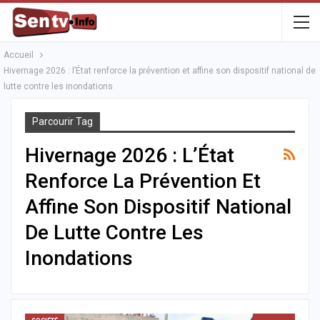
Accueil
Hivernage 2026 : l’État renforce la prévention et affine son dispositif national de
lutte contre les inondations
Parcourir Tag
Hivernage 2026 : L’État
Renforce La Prévention Et
Affine Son Dispositif National
De Lutte Contre Les
Inondations