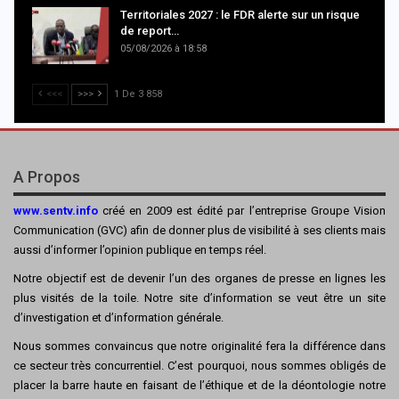
Territoriales 2027 : le FDR alerte sur un risque
de report…
05/08/2026 à 18:58
<<<
>>>
1 De 3 858
A Propos
www.sentv.info
créé en 2009 est édité par l’entreprise Groupe Vision
Communication (GVC) afin de donner plus de visibilité à ses clients mais
aussi d’informer l’opinion publique en temps réel.
Notre objectif est de devenir l’un des organes de presse en lignes les
plus visités de la toile. Notre site d’information se veut être un site
d’investigation et d’information générale.
Nous sommes convaincus que notre originalité fera la différence dans
ce secteur très concurrentiel. C’est pourquoi, nous sommes obligés de
placer la barre haute en faisant de l’éthique et de la déontologie notre