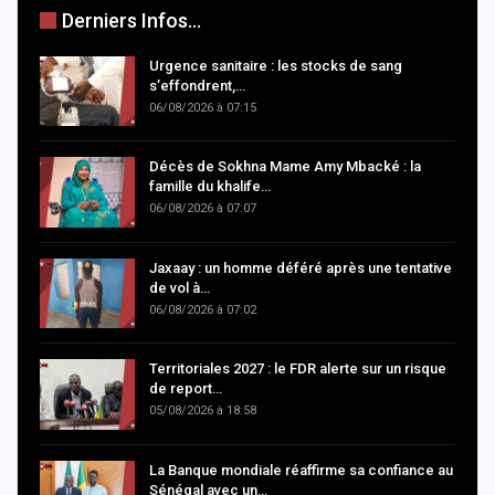
Derniers Infos...
Urgence sanitaire : les stocks de sang
s’effondrent,…
06/08/2026 à 07:15
Décès de Sokhna Mame Amy Mbacké : la
famille du khalife…
06/08/2026 à 07:07
Jaxaay : un homme déféré après une tentative
de vol à…
06/08/2026 à 07:02
Territoriales 2027 : le FDR alerte sur un risque
de report…
05/08/2026 à 18:58
La Banque mondiale réaffirme sa confiance au
Sénégal avec un…