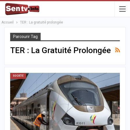
Accueil
TER : La gratuité prolongée
Parcourir Tag
TER : La Gratuité Prolongée
SOCIÉTÉ