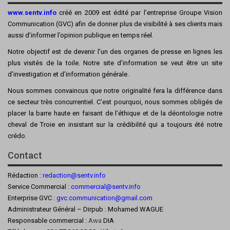
www.sentv.info
créé en 2009 est édité par l’entreprise Groupe Vision
Communication (GVC) afin de donner plus de visibilité à ses clients mais
aussi d’informer l’opinion publique en temps réel.
Notre objectif est de devenir l’un des organes de presse en lignes les
plus visités de la toile. Notre site d’information se veut être un site
d’investigation et d’information générale.
Nous sommes convaincus que notre originalité fera la différence dans
ce secteur très concurrentiel. C’est pourquoi, nous sommes obligés de
placer la barre haute en faisant de l’éthique et de la déontologie notre
cheval de Troie en insistant sur la crédibilité qui a toujours été notre
crédo.
Contact
Rédaction :
redaction@sentv.info
Service Commercial :
commercial@sentv.
info
Enterprise GVC :
gvc.communication@gmail.com
Administrateur Général – Dirpub : Mohamed WAGUE
Responsable commercial :
Awa
DIA