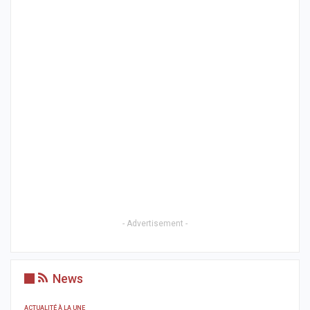
- Advertisement -
News
ACTUALITÉ À LA UNE
AC