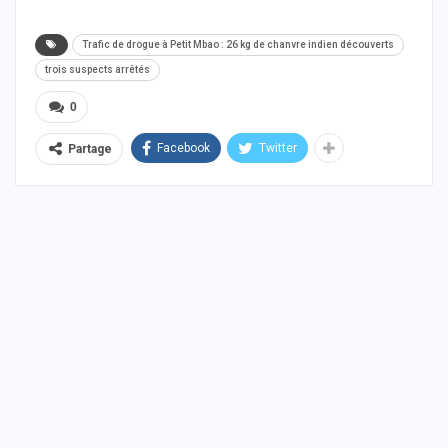
Trafic de drogue à Petit Mbao : 26 kg de chanvre indien découverts
trois suspects arrêtés
0
Facebook
Twitter
Partage