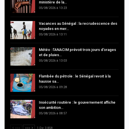
ministère de la…
05/08/2026 à 13:23
Vacances au Sénégal : la recrudescence des
noyades en mer…
05/08/2026 à 13:11
Météo : l’ANACIM prévoit trois jours d’orages
et de pluies…
05/08/2026 à 13:03
Flambée du pétrole : le Sénégal revoit à la
hausse sa…
05/08/2026 à 09:28
Insécurité routière : le gouvernement affiche
son ambition…
05/08/2026 à 08:57
<<<
>>>
1 De 3 858