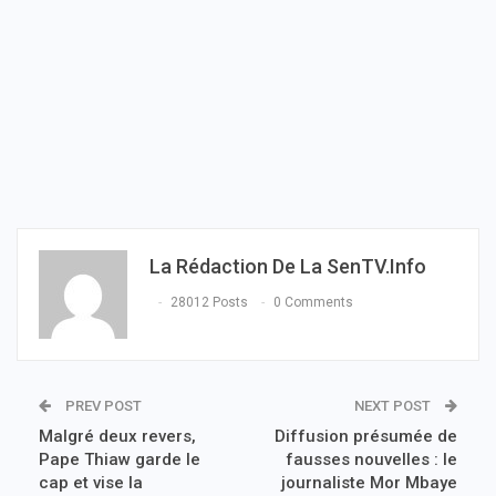
La Rédaction De La SenTV.info
28012 Posts
0 Comments
PREV POST
NEXT POST
Malgré deux revers,
Diffusion présumée de
Pape Thiaw garde le
fausses nouvelles : le
cap et vise la
journaliste Mor Mbaye