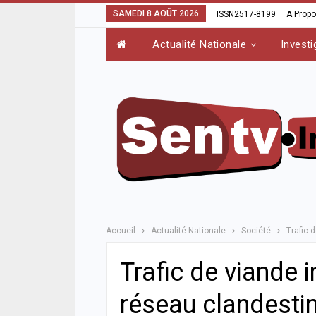
SAMEDI 8 AOÛT 2026
ISSN2517-8199
A Prop
Actualité Nationale
Investi
Accueil
Actualité Nationale
Société
Trafic 
Trafic de viande i
réseau clandestin