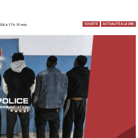
SOCIÉTÉ
ACTUALITÉ À LA UNE
026 à 17 h 15 min