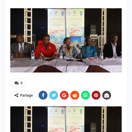
0
Partage