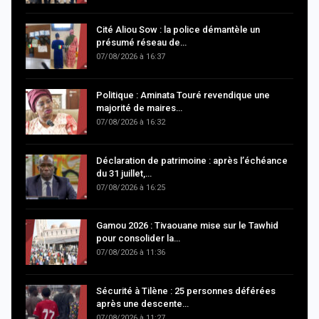
Cité Aliou Sow : la police démantèle un
présumé réseau de…
07/08/2026 à 16:37
Politique : Aminata Touré revendique une
majorité de maires…
07/08/2026 à 16:32
Déclaration de patrimoine : après l’échéance
du 31 juillet,…
07/08/2026 à 16:25
Gamou 2026 : Tivaouane mise sur le Tawhid
pour consolider la…
07/08/2026 à 11:36
Sécurité à Tilène : 25 personnes déférées
après une descente…
07/08/2026 à 11:27