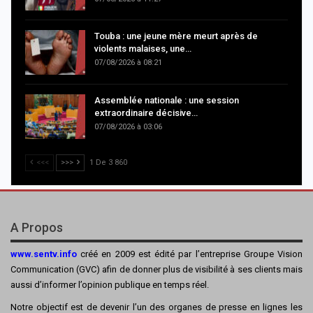
Touba : une jeune mère meurt après de
violents malaises, une…
07/08/2026 à 08:21
Assemblée nationale : une session
extraordinaire décisive…
07/08/2026 à 03:06
<<<
>>>
1 De 3 860
A Propos
www.sentv.info
créé en 2009 est édité par l’entreprise Groupe Vision
Communication (GVC) afin de donner plus de visibilité à ses clients mais
aussi d’informer l’opinion publique en temps réel.
Notre objectif est de devenir l’un des organes de presse en lignes les