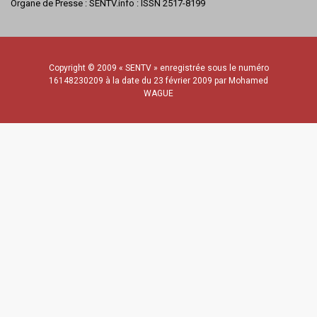
Organe de Presse : SENTV.info : ISSN 2517-8199
Copyright © 2009 « SENTV » enregistrée sous le numéro
16148230209 à la date du 23 février 2009 par Mohamed
WAGUE