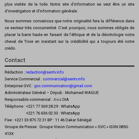
plus visités de la toile. Notre site d’information se veut être un site
d’investigation et d’information générale.
Nous sommes convaincus que notre originalité fera la différence dans
ce secteur très concurrentiel. C’est pourquoi, nous sommes obligés de
placer la barre haute en faisant de l’éthique et de la déontologie notre
cheval de Troie en insistant sur la crédibilité qui a toujours été notre
crédo.
Contact
Rédaction :
redaction@sentv.info
Service Commercial :
commercial@sentv.
info
Enterprise GVC :
gvc.communication@gmail.com
Administrateur Général – Dirpub : Mohamed WAGUE
Responsable commercial :
Awa
DIA
Téléphone : +221 77 369 28 29 : WhatsApp
+221 76 636 02 33 : WhatsApp
Fixe : +221 33 875 72 31 BP : 11 46 Dakar Sénégal
Groupe de Presse : Groupe Vision Communication « GVC » ISSN 0850-
413X