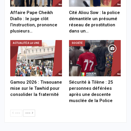
Affaire Pape Cheikh
Cité Aliou Sow : la police
Diallo : le juge clôt
démantèle un présumé
l’instruction, prononce
réseau de prostitution
plusieurs…
dans un…
ACTUALITÉ À LA UNE
SOCIÉTÉ
Gamou 2026 : Tivaouane
Sécurité à Tilène : 25
mise sur le Tawhid pour
personnes déférées
consolider la fraternité
après une descente
musclée de la Police
<<<
>>>