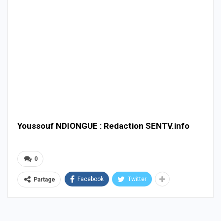
Youssouf NDIONGUE : Redaction SENTV.info
0
Facebook
Twitter
Partage