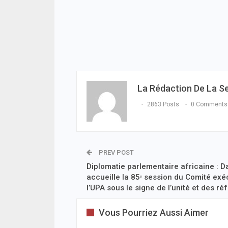
La Rédaction De La S
2863 Posts
0 Comments
PREV POST
Diplomatie parlementaire africaine : D
accueille la 85ᵉ session du Comité exé
l’UPA sous le signe de l’unité et des r
Vous Pourriez Aussi Aimer