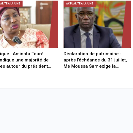
ALITÉ À LA UNE
ACTUALITÉ À LA UNE
tique : Aminata Touré
Déclaration de patrimoine :
ndique une majorité de
après l’échéance du 31 juillet,
es autour du président…
Me Moussa Sarr exige la…