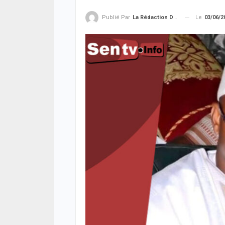
Le
03/06/2
Publié Par
La Rédaction De La SenTV.info