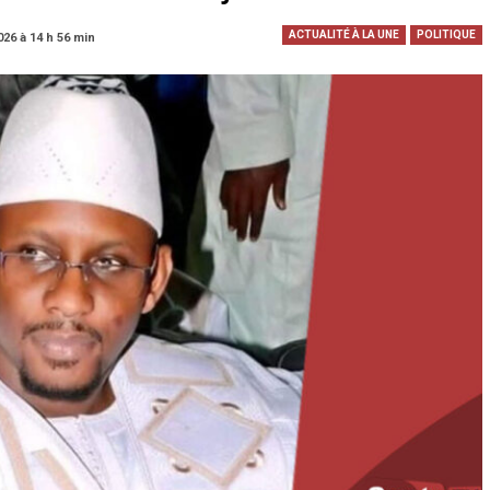
ACTUALITÉ À LA UNE
POLITIQUE
026 à 14 h 56 min