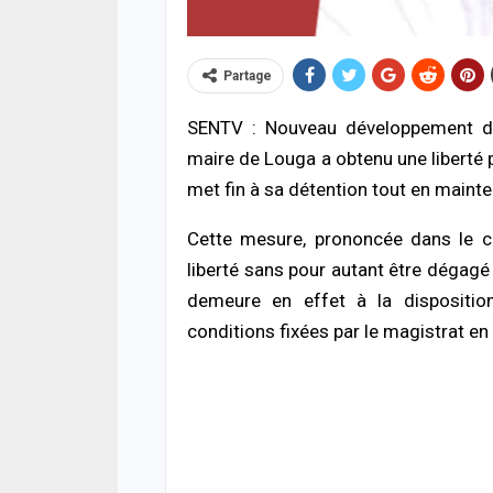
Partage
SENTV : Nouveau développement dan
maire de Louga a obtenu une liberté p
met fin à sa détention tout en maint
ACTUA
Cette mesure, prononcée dans le cad
HLM 
l’ab
liberté sans pour autant être dégagé 
poli
demeure en effet à la dispositio
06/08
conditions fixées par le magistrat en
SANT
Urge
s’ef
donn
06/08