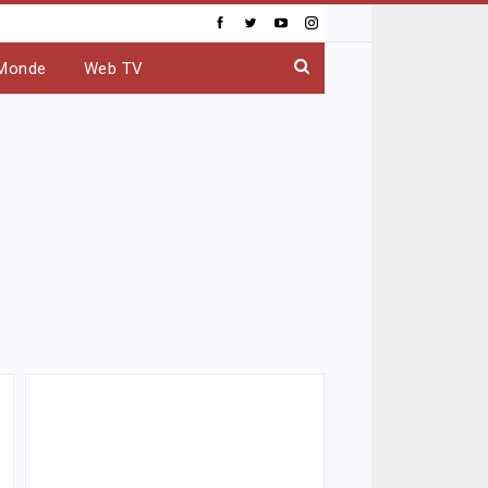
Monde
Web TV