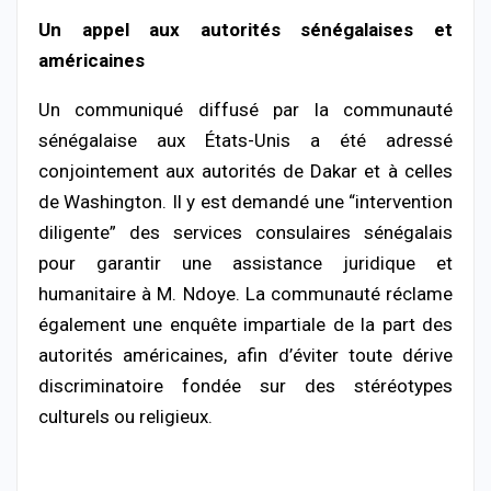
Un
appel
aux
autorités
sénégalaises
et
américaines
Un
communiqué
diffusé
par
la
communauté
sénégalaise
aux
États-
Unis
a
été
adressé
conjointement
aux
autorités
de
Dakar
et
à
celles
de
Washington.
Il
y
est
demandé
une “
intervention
diligente”
des
services
consulaires
sénégalais
pour
garantir
une
assistance
juridique
et
humanitaire
à
M.
Ndoye.
La
communauté
réclame
également
une
enquête
impartiale
de
la
part
des
autorités
américaines,
afin
d’éviter
toute
dérive
discriminatoire
fondée
sur
des
stéréotypes
culturels
ou
religieux.