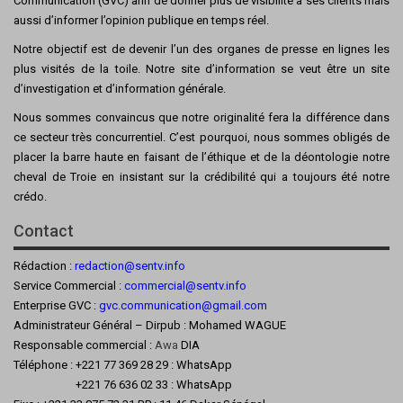
Communication (GVC) afin de donner plus de visibilité à ses clients mais
aussi d’informer l’opinion publique en temps réel.
Notre objectif est de devenir l’un des organes de presse en lignes les
plus visités de la toile. Notre site d’information se veut être un site
d’investigation et d’information générale.
Nous sommes convaincus que notre originalité fera la différence dans
ce secteur très concurrentiel. C’est pourquoi, nous sommes obligés de
placer la barre haute en faisant de l’éthique et de la déontologie notre
cheval de Troie en insistant sur la crédibilité qui a toujours été notre
crédo.
Contact
Rédaction :
redaction@sentv.info
Service Commercial :
commercial@sentv.
info
Enterprise GVC :
gvc.communication@gmail.com
Administrateur Général – Dirpub : Mohamed WAGUE
Responsable commercial :
Awa
DIA
Téléphone : +221 77 369 28 29 : WhatsApp
+221 76 636 02 33 : WhatsApp