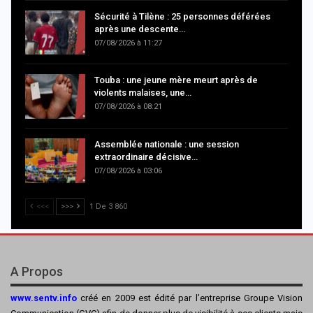
Sécurité à Tilène : 25 personnes déférées
après une descente…
07/08/2026 à 11:27
Touba : une jeune mère meurt après de
violents malaises, une…
07/08/2026 à 08:21
Assemblée nationale : une session
extraordinaire décisive…
07/08/2026 à 03:06
<<<
>>>
1 De 3 860
A Propos
www.sentv.info
créé en 2009 est édité par l’entreprise Groupe Vision