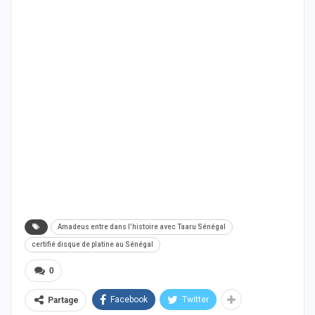
Amadeus entre dans l’histoire avec Taaru Sénégal
certifié disque de platine au Sénégal
0
Facebook
Twitter
Partage