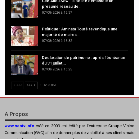
Cité Aliou Sow : la police démantèle un
présumé réseau de…
07/08/2026 à 16:37
Politique : Aminata Touré revendique une
majorité de maires…
07/08/2026 à 16:32
Déclaration de patrimoine : après l’échéance
du 31 juillet,…
07/08/2026 à 16:25
<<<
>>>
1 De 3 861
A Propos
www.sentv.info
créé en 2009 est édité par l’entreprise Groupe Vision
Communication (GVC) afin de donner plus de visibilité à ses clients mais