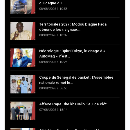
qui gagne du…
08/08/2026 à 10:58
Territoriales 2027 : Modou Diagne Fada
dénonce les « signaux…
08/08/2026 à 10:37
Nécrologie : Djibril Dièye, le visage d’«
AutoMag », n’est…
08/08/2026 à 10:28
Coupe du Sénégal de basket : l’Assemblée
nationale remet le…
08/08/2026 à 06:53
Affaire Pape Cheikh Diallo : le juge clôt…
07/08/2026 à 18:14