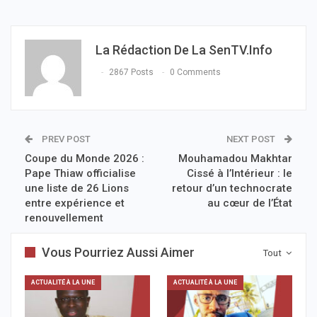
La Rédaction De La SenTV.info
2867 Posts
0 Comments
PREV POST
NEXT POST
Coupe du Monde 2026 :
Mouhamadou Makhtar
Pape Thiaw officialise
Cissé à l’Intérieur : le
une liste de 26 Lions
retour d’un technocrate
entre expérience et
au cœur de l’État
renouvellement
Vous Pourriez Aussi Aimer
Tout
ACTUALITÉ À LA UNE
ACTUALITÉ À LA UNE