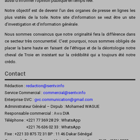
aussi d’informer l’opinion publique en temps réel.
Notre objectif est de devenir l’un des organes de presse en lignes les
plus visités de la toile. Notre site d’information se veut être un site
d’investigation et d’information générale.
Nous sommes convaincus que notre originalité fera la différence dans
ce secteur très concurrentiel. C’est pourquoi, nous sommes obligés de
placer la barre haute en faisant de l’éthique et de la déontologie notre
cheval de Troie en insistant sur la crédibilité qui a toujours été notre
crédo.
Contact
Rédaction :
redaction@sentv.info
Service Commercial :
commercial@sentv.
info
Enterprise GVC :
gvc.communication@gmail.com
Administrateur Général – Dirpub : Mohamed WAGUE
Responsable commercial :
Awa
DIA
Téléphone : +221 77 369 28 29 : WhatsApp
+221 76 636 02 33 : WhatsApp
Fixe : +221 33 875 72 31 BP : 11 46 Dakar Sénégal