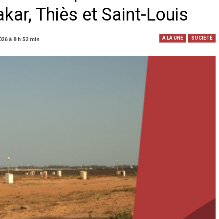
kar, Thiès et Saint-Louis
A LA UNE
SOCIÉTÉ
026 à 8 h 52 min