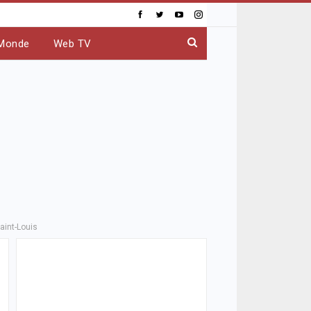
Monde
Web TV
aint-Louis