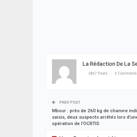
La Rédaction De La S
2867 Posts
0 Comments
PREV POST
Mbour : près de 260 kg de chanvre ind
saisis, deux suspects arrêtés lors d’un
opération de l’OCRTIS