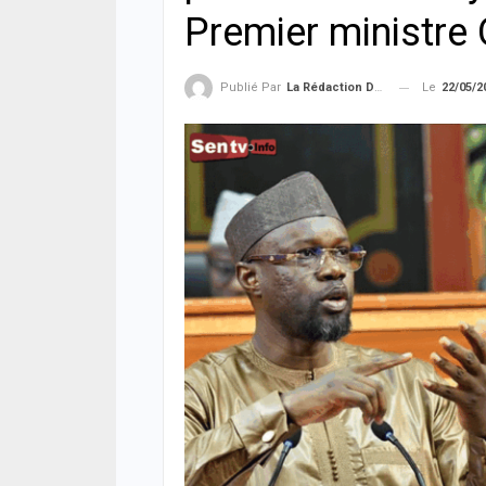
Premier ministr
Le
22/05/2
Publié Par
La Rédaction De La SenTV.info