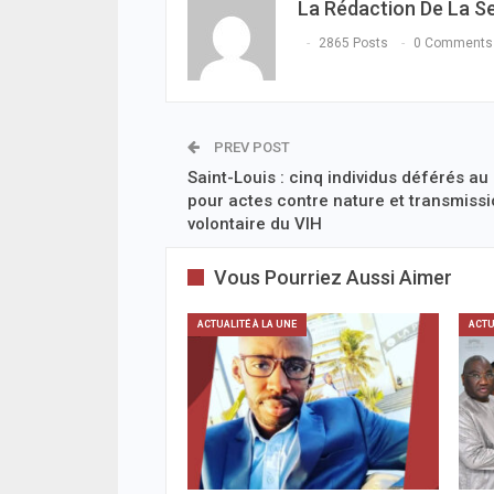
La Rédaction De La S
2865 Posts
0 Comments
PREV POST
Saint-Louis : cinq individus déférés au
pour actes contre nature et transmiss
volontaire du VIH
Vous Pourriez Aussi Aimer
ACTUALITÉ À LA UNE
ACTU