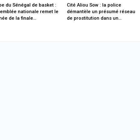
e du Sénégal de basket :
Cité Aliou Sow : la police
semblée nationale remet le
démantèle un présumé réseau
hée de la finale…
de prostitution dans un…