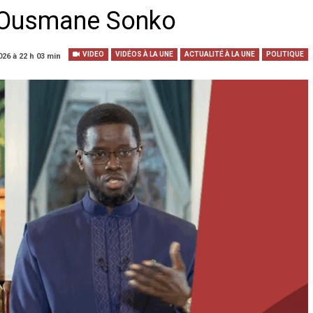
e Ousmane Sonko
VIDEO
VIDÉOS À LA UNE
ACTUALITÉ À LA UNE
POLITIQUE
026 à 22 h 03 min