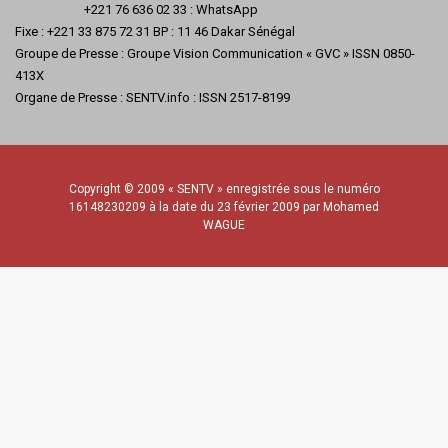
+221 76 636 02 33 : WhatsApp
Fixe : +221 33 875 72 31 BP : 11 46 Dakar Sénégal
Groupe de Presse : Groupe Vision Communication « GVC » ISSN 0850-
413X
Organe de Presse : SENTV.info : ISSN 2517-8199
Copyright © 2009 « SENTV » enregistrée sous le numéro
16148230209 à la date du 23 février 2009 par Mohamed
WAGUE