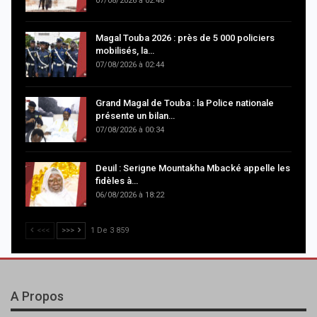
07/08/2026 à 02:48
Magal Touba 2026 : près de 5 000 policiers
mobilisés, la…
07/08/2026 à 02:44
Grand Magal de Touba : la Police nationale
présente un bilan…
07/08/2026 à 00:34
Deuil : Serigne Mountakha Mbacké appelle les
fidèles à…
06/08/2026 à 18:22
<<<
>>>
1 De 3 859
A Propos