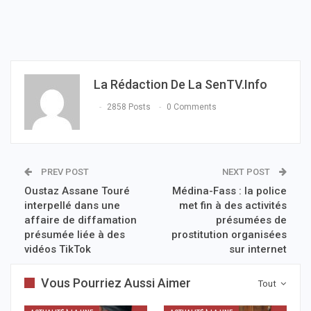
La Rédaction De La SenTV.info
2858 Posts
0 Comments
PREV POST
NEXT POST
Oustaz Assane Touré
Médina-Fass : la police
interpellé dans une
met fin à des activités
affaire de diffamation
présumées de
présumée liée à des
prostitution organisées
vidéos TikTok
sur internet
Vous Pourriez Aussi Aimer
Tout