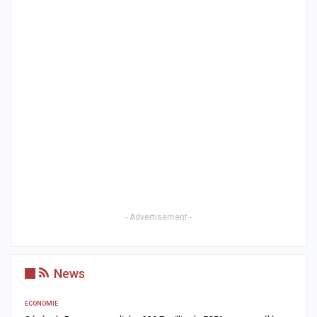
- Advertisement -
News
ECONOMIE
AC