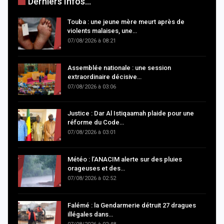
Derniers Infos...
Touba : une jeune mère meurt après de
violents malaises, une…
07/08/2026 à 08:21
Assemblée nationale : une session
extraordinaire décisive…
07/08/2026 à 03:06
Justice : Dar Al Istiqaamah plaide pour une
réforme du Code…
07/08/2026 à 03:01
Météo : l’ANACIM alerte sur des pluies
orageuses et des…
07/08/2026 à 02:52
Falémé : la Gendarmerie détruit 27 dragues
illégales dans…