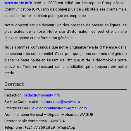
www.sentv.info
créé en 2009 est édité par l’entreprise Groupe Vision
Communication (GVC) afin de donner plus de visibilité à ses clients mais
aussi d’informer l’opinion publique en temps réel.
Notre objectif est de devenir l’un des organes de presse en lignes les
plus visités de la toile. Notre site d’information se veut être un site
d’investigation et d’information générale.
Nous sommes convaincus que notre originalité fera la différence dans
ce secteur très concurrentiel. C’est pourquoi, nous sommes obligés de
placer la barre haute en faisant de l’éthique et de la déontologie notre
cheval de Troie en insistant sur la crédibilité qui a toujours été notre
crédo.
Contact
Rédaction :
redaction@sentv.info
Service Commercial :
commercial@sentv.
info
Enterprise GVC :
gvc.communication@gmail.com
Administrateur Général – Dirpub : Mohamed WAGUE
Responsable commercial :
Awa
DIA
Téléphone : +221 77 369 28 29 : WhatsApp