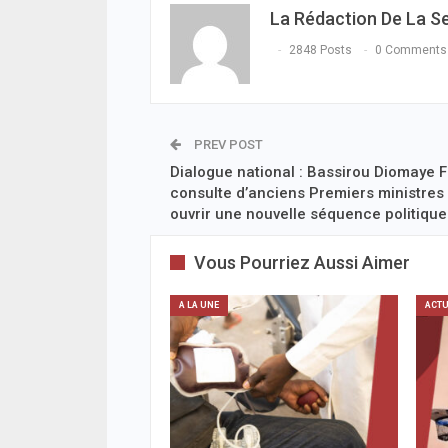
La Rédaction De La S
2848 Posts
0 Comments
PREV POST
Dialogue national : Bassirou Diomaye 
consulte d’anciens Premiers ministres
ouvrir une nouvelle séquence politique
Vous Pourriez Aussi Aimer
A LA UNE
ACTU