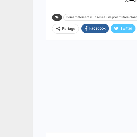
Démantèlement d’un réseau de prostitution cland
Facebook
Twitter
Partage