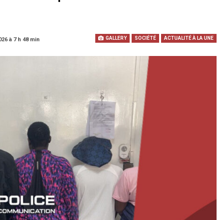
GALLERY
SOCIÉTÉ
ACTUALITÉ À LA UNE
026 à 7 h 48 min