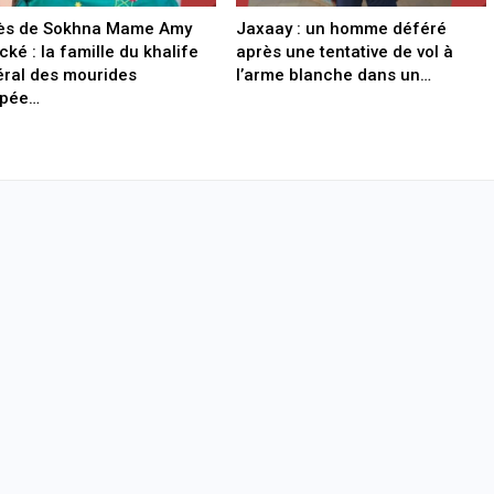
ès de Sokhna Mame Amy
Jaxaay : un homme déféré
ké : la famille du khalife
après une tentative de vol à
ral des mourides
l’arme blanche dans un…
ppée…