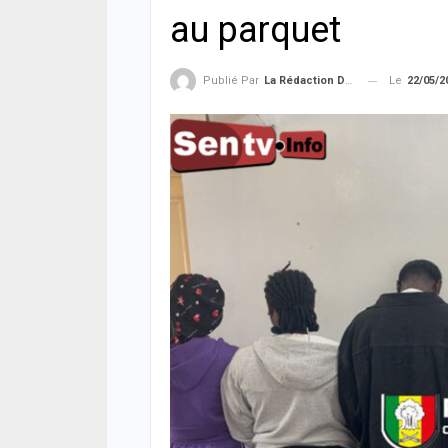
au parquet
Le
22/05/2
Publié Par
La Rédaction De La SenTV.info