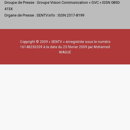
Groupe de Presse : Groupe Vision Communication « GVC » ISSN 0850-
413X
Organe de Presse : SENTV.info : ISSN 2517-8199
Copyright © 2009 « SENTV » enregistrée sous le numéro
16148230209 à la date du 23 février 2009 par Mohamed
WAGUE