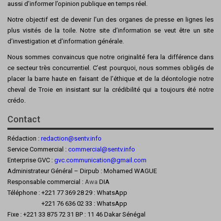
aussi d’informer l’opinion publique en temps réel.
Notre objectif est de devenir l’un des organes de presse en lignes les
plus visités de la toile. Notre site d’information se veut être un site
d’investigation et d’information générale.
Nous sommes convaincus que notre originalité fera la différence dans
ce secteur très concurrentiel. C’est pourquoi, nous sommes obligés de
placer la barre haute en faisant de l’éthique et de la déontologie notre
cheval de Troie en insistant sur la crédibilité qui a toujours été notre
crédo.
Contact
Rédaction :
redaction@sentv.info
Service Commercial :
commercial@sentv.
info
Enterprise GVC :
gvc.communication@gmail.com
Administrateur Général – Dirpub : Mohamed WAGUE
Responsable commercial :
Awa
DIA
Téléphone : +221 77 369 28 29 : WhatsApp
+221 76 636 02 33 : WhatsApp
Fixe : +221 33 875 72 31 BP : 11 46 Dakar Sénégal