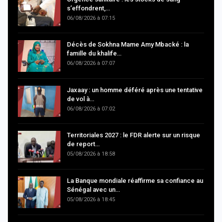
s’effondrent,…
06/08/2026 à 07:15
Décès de Sokhna Mame Amy Mbacké : la
famille du khalife…
06/08/2026 à 07:07
Jaxaay : un homme déféré après une tentative
de vol à…
06/08/2026 à 07:02
Territoriales 2027 : le FDR alerte sur un risque
de report…
05/08/2026 à 18:58
La Banque mondiale réaffirme sa confiance au
Sénégal avec un…
05/08/2026 à 18:45