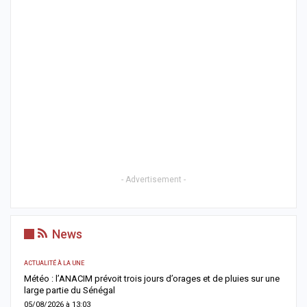
- Advertisement -
News
ACTUALITÉ À LA UNE
AC
Météo : l’ANACIM prévoit trois jours d’orages et de pluies sur une
C
large partie du Sénégal
c
05/08/2026 à 13:03
0