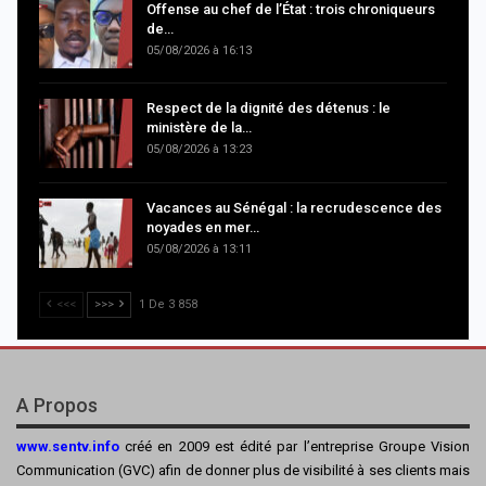
Offense au chef de l’État : trois chroniqueurs
de…
05/08/2026 à 16:13
Respect de la dignité des détenus : le
ministère de la…
05/08/2026 à 13:23
Vacances au Sénégal : la recrudescence des
noyades en mer…
05/08/2026 à 13:11
<<<
>>>
1 De 3 858
A Propos
www.sentv.info
créé en 2009 est édité par l’entreprise Groupe Vision
Communication (GVC) afin de donner plus de visibilité à ses clients mais