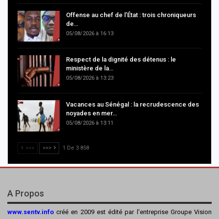
Offense au chef de l’État : trois chroniqueurs
de…
05/08/2026 à 16:13
Respect de la dignité des détenus : le
ministère de la…
05/08/2026 à 13:23
Vacances au Sénégal : la recrudescence des
noyades en mer…
05/08/2026 à 13:11
<<<
>>>
1 De 3 858
A Propos
www.sentv.info
créé en 2009 est édité par l’entreprise Groupe Vision