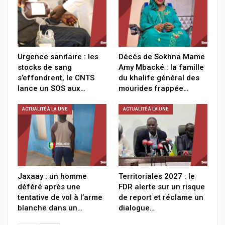
Urgence sanitaire : les
Décès de Sokhna Mame
stocks de sang
Amy Mbacké : la famille
s’effondrent, le CNTS
du khalife général des
lance un SOS aux…
mourides frappée…
ACTUALITÉ À LA UNE
ACTUALITÉ À LA UNE
Jaxaay : un homme
Territoriales 2027 : le
déféré après une
FDR alerte sur un risque
tentative de vol à l’arme
de report et réclame un
blanche dans un…
dialogue…