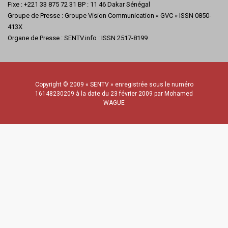
Fixe : +221 33 875 72 31 BP : 11 46 Dakar Sénégal
Groupe de Presse : Groupe Vision Communication « GVC » ISSN 0850-
413X
Organe de Presse : SENTV.info : ISSN 2517-8199
Copyright © 2009 « SENTV » enregistrée sous le numéro
16148230209 à la date du 23 février 2009 par Mohamed
WAGUE