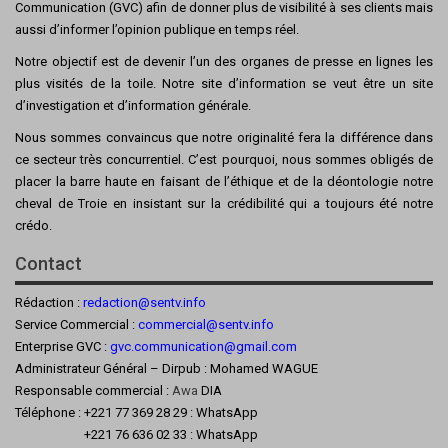
Communication (GVC) afin de donner plus de visibilité à ses clients mais
aussi d’informer l’opinion publique en temps réel.
Notre objectif est de devenir l’un des organes de presse en lignes les
plus visités de la toile. Notre site d’information se veut être un site
d’investigation et d’information générale.
Nous sommes convaincus que notre originalité fera la différence dans
ce secteur très concurrentiel. C’est pourquoi, nous sommes obligés de
placer la barre haute en faisant de l’éthique et de la déontologie notre
cheval de Troie en insistant sur la crédibilité qui a toujours été notre
crédo.
Contact
Rédaction :
redaction@sentv.info
Service Commercial :
commercial@sentv.
info
Enterprise GVC :
gvc.communication@gmail.com
Administrateur Général – Dirpub : Mohamed WAGUE
Responsable commercial :
Awa
DIA
Téléphone : +221 77 369 28 29 : WhatsApp
+221 76 636 02 33 : WhatsApp