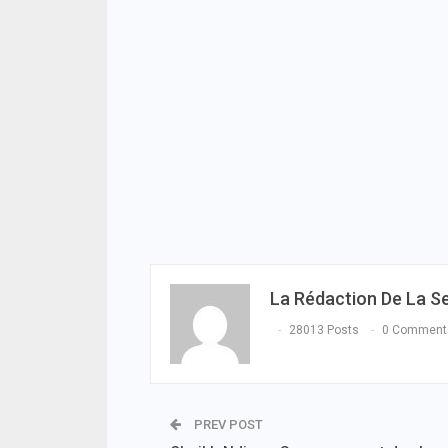
La Rédaction De La S
28013 Posts
0 Comment
PREV POST