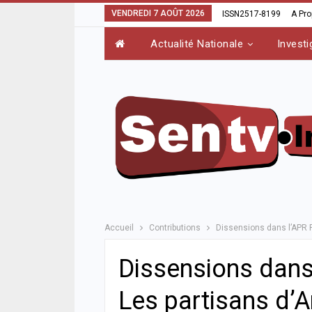
VENDREDI 7 AOÛT 2026
ISSN2517-8199
A Pr
Actualité Nationale
Investi
Accueil
Contributions
Dissensions dans l’APR 
Dissensions dans 
Les partisans d