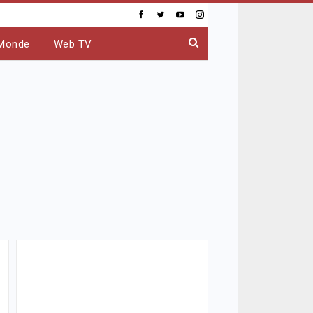
Monde
Web TV