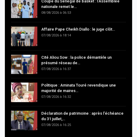
Coupe du Sénégal de basket : l’Assemblée
nationale remet le…
08/08/2026 à 06:53
Affaire Pape Cheikh Diallo : le juge clôt…
07/08/2026 à 18:14
Cité Aliou Sow : la police démantèle un
présumé réseau de…
07/08/2026 à 16:37
Politique : Aminata Touré revendique une
majorité de maires…
07/08/2026 à 16:32
Déclaration de patrimoine : après l’échéance
du 31 juillet,…
07/08/2026 à 16:25