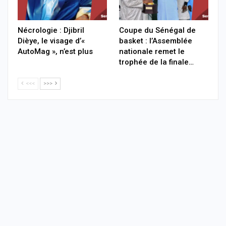
Nécrologie : Djibril
Coupe du Sénégal de
Dièye, le visage d’«
basket : l’Assemblée
AutoMag », n’est plus
nationale remet le
trophée de la finale…
<<<
>>>