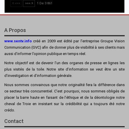
<<<
>>>
1 De 3 861
A Propos
www.sentv.info
créé en 2009 est édité par l’entreprise Groupe Vision
Communication (GVC) afin de donner plus de visibilité à ses clients mais
aussi d’informer l’opinion publique en temps réel.
Notre objectif est de devenir l’un des organes de presse en lignes les
plus visités de la toile. Notre site d’information se veut être un site
d’investigation et d’information générale.
Nous sommes convaincus que notre originalité fera la différence dans
ce secteur très concurrentiel. C’est pourquoi, nous sommes obligés de
placer la barre haute en faisant de l’éthique et de la déontologie notre
cheval de Troie en insistant sur la crédibilité qui a toujours été notre
crédo.
Contact