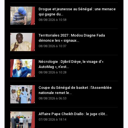
Drogue et jeunesse au Sénégal : une menace
qui gagne du…
08/08/2026 à 10:58
Territoriales 2027 : Modou Diagne Fada
dénonce les « signaux…
08/08/2026 à 10:37
Nécrologie : Djibril Dièye, le visage d’«
AutoMag », n’est…
08/08/2026 à 10:28
Coupe du Sénégal de basket : l’Assemblée
nationale remet le…
08/08/2026 à 06:53
Affaire Pape Cheikh Diallo : le juge clôt…
07/08/2026 à 18:14