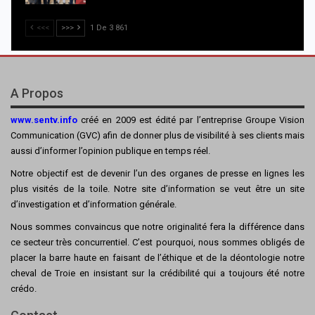
<<<
>>>
1 De 3 861
A Propos
www.sentv.info
créé en 2009 est édité par l’entreprise Groupe Vision
Communication (GVC) afin de donner plus de visibilité à ses clients mais
aussi d’informer l’opinion publique en temps réel.
Notre objectif est de devenir l’un des organes de presse en lignes les
plus visités de la toile. Notre site d’information se veut être un site
d’investigation et d’information générale.
Nous sommes convaincus que notre originalité fera la différence dans
ce secteur très concurrentiel. C’est pourquoi, nous sommes obligés de
placer la barre haute en faisant de l’éthique et de la déontologie notre
cheval de Troie en insistant sur la crédibilité qui a toujours été notre
crédo.