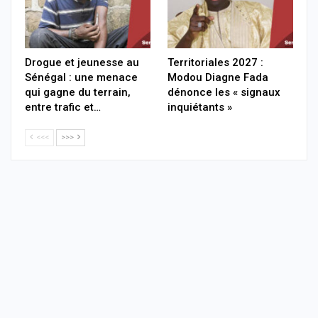
Drogue et jeunesse au
Territoriales 2027 :
Sénégal : une menace
Modou Diagne Fada
qui gagne du terrain,
dénonce les « signaux
entre trafic et…
inquiétants »
<<<
>>>