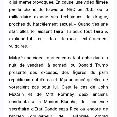
a lui-même provoquée. En cause, une vidéo filmée
par la chaîne de télévision NBC en 2005 où le
milliardaire expose ses techniques de drague,
proches du harcèlement sexuel. « Quand t’es une
star, elles te laissent faire. Tu peux tout faire »,
explique-t-il en des termes extrêmement
vulgaires.
Malgré une vidéo tournée en catastrophe dans la
nuit de vendredi à samedi où Donald Trump
présente ses excuses, des figures du parti
républicain ont d’ores et déjà annoncé qu’elles ne
voteraient pas pour lui. C’est le cas de John
McCain et de Mitt Romney, deux anciens
candidats à la Maison Blanche, de l’ancienne
secrétaire d’Etat Condoleeza Rice ou encore de
l’ancien gouverneur de Californie Arnold