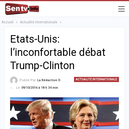
Accueil
Actualité Internationale
Etats-Unis:
l’inconfortable débat
Trump-Clinton
ACTUALITÉ INTERNATIONALE
Publié Par
La Rédaction De La SenTV.info
Le
09/10/2016 à 18 h 34 min