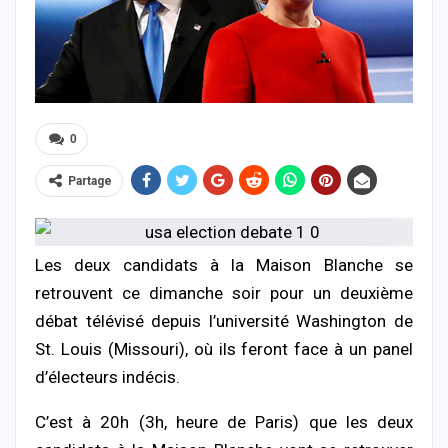
0
Partage
Les deux candidats à la Maison Blanche se
retrouvent ce dimanche soir pour un deuxième
débat télévisé depuis l’université Washington de
St. Louis (Missouri), où ils feront face à un panel
d’électeurs indécis.
C’est à 20h (3h, heure de Paris) que les deux