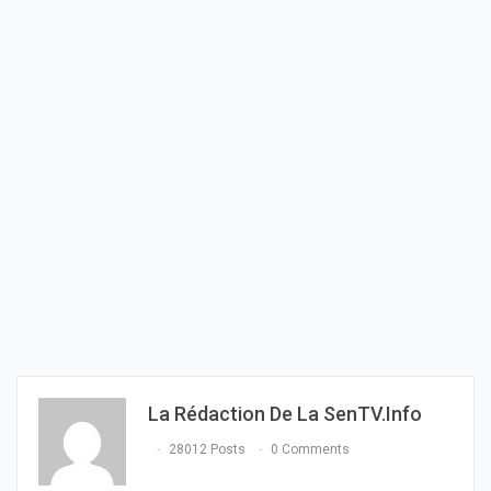
La Rédaction De La SenTV.info
28012 Posts
0 Comments