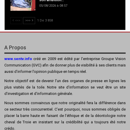
05/08/2026 à 08:57
<<<
>>>
1 De 3 858
A Propos
www.sentv.info
créé en 2009 est édité par l’entreprise Groupe Vision
Communication (GVC) afin de donner plus de visibilité à ses clients mais
aussi d’informer l’opinion publique en temps réel.
Notre objectif est de devenir l’un des organes de presse en lignes les
plus visités de la toile. Notre site d’information se veut être un site
d’investigation et d’information générale.
Nous sommes convaincus que notre originalité fera la différence dans
ce secteur très concurrentiel. C’est pourquoi, nous sommes obligés de
placer la barre haute en faisant de l’éthique et de la déontologie notre
cheval de Troie en insistant sur la crédibilité qui a toujours été notre
crédo.