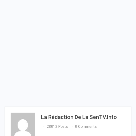
La Rédaction De La SenTV.info
28012 Posts
0 Comments