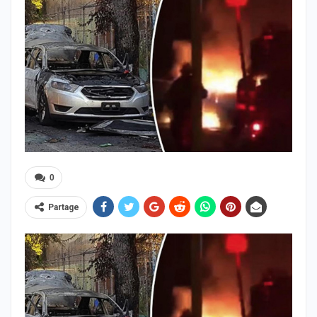
0
Partage