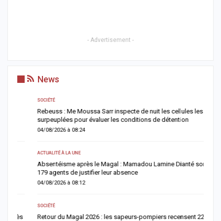
- Advertisement -
News
SOCIÉTÉ
AC
Rebeuss : Me Moussa Sarr inspecte de nuit les cellules les plus
T
surpeuplées pour évaluer les conditions de détention
u
04/08/2026 à 08:24
0
ACTUALITÉ À LA UNE
A 
Absentéisme après le Magal : Mamadou Lamine Dianté somme
L
179 agents de justifier leur absence
i
04/08/2026 à 08:12
0
SOCIÉTÉ
AC
ès
Retour du Magal 2026 : les sapeurs-pompiers recensent 22 décès
O