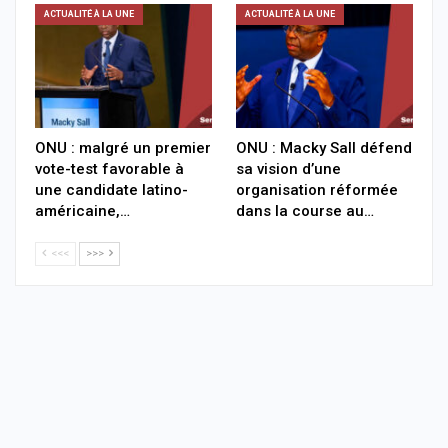
ACTUALITÉ À LA UNE
ACTUALITÉ À LA UNE
ONU : malgré un premier
ONU : Macky Sall défend
vote-test favorable à
sa vision d’une
une candidate latino-
organisation réformée
américaine,…
dans la course au…
<<<
>>>