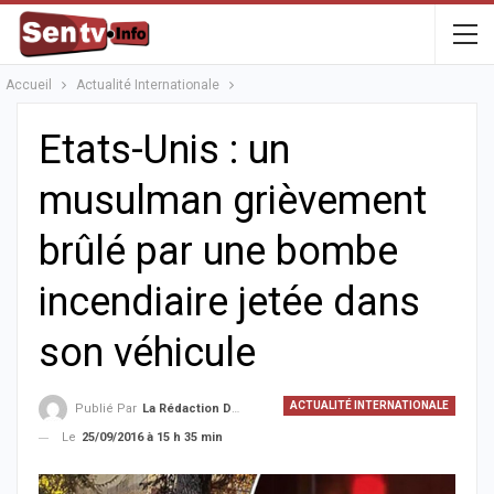
Accueil
Actualité Internationale
Etats-Unis : un
musulman grièvement
brûlé par une bombe
incendiaire jetée dans
son véhicule
ACTUALITÉ INTERNATIONALE
Publié Par
La Rédaction De La SenTV.info
Le
25/09/2016 à 15 h 35 min