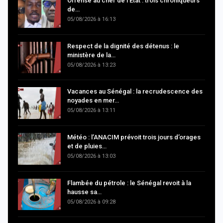
Offense au chef de l’État : trois chroniqueurs
de…
05/08/2026 à 16:13
Respect de la dignité des détenus : le
ministère de la…
05/08/2026 à 13:23
Vacances au Sénégal : la recrudescence des
noyades en mer…
05/08/2026 à 13:11
Météo : l’ANACIM prévoit trois jours d’orages
et de pluies…
05/08/2026 à 13:03
Flambée du pétrole : le Sénégal revoit à la
hausse sa…
05/08/2026 à 09:28