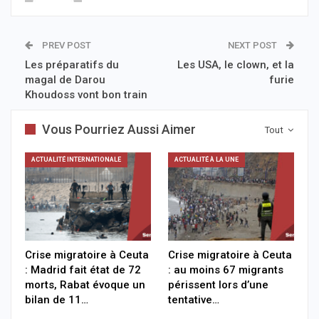
PREV POST
NEXT POST
Les préparatifs du
Les USA, le clown, et la
magal de Darou
furie
Khoudoss vont bon train
Vous Pourriez Aussi Aimer
Tout
ACTUALITÉ INTERNATIONALE
ACTUALITÉ À LA UNE
Crise migratoire à Ceuta
Crise migratoire à Ceuta
: Madrid fait état de 72
: au moins 67 migrants
morts, Rabat évoque un
périssent lors d’une
bilan de 11…
tentative…