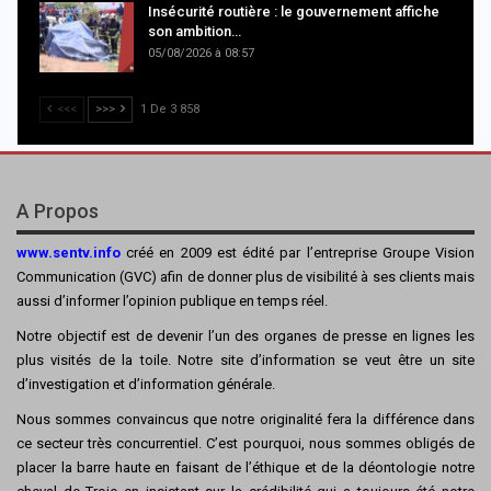
Insécurité routière : le gouvernement affiche
son ambition…
05/08/2026 à 08:57
<<<
>>>
1 De 3 858
A Propos
www.sentv.info
créé en 2009 est édité par l’entreprise Groupe Vision
Communication (GVC) afin de donner plus de visibilité à ses clients mais
aussi d’informer l’opinion publique en temps réel.
Notre objectif est de devenir l’un des organes de presse en lignes les
plus visités de la toile. Notre site d’information se veut être un site
d’investigation et d’information générale.
Nous sommes convaincus que notre originalité fera la différence dans
ce secteur très concurrentiel. C’est pourquoi, nous sommes obligés de
placer la barre haute en faisant de l’éthique et de la déontologie notre