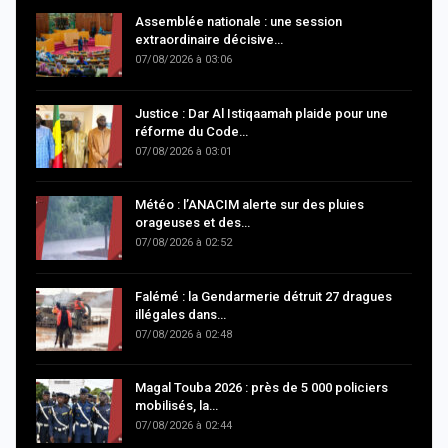
Assemblée nationale : une session
extraordinaire décisive…
07/08/2026 à 03:06
Justice : Dar Al Istiqaamah plaide pour une
réforme du Code…
07/08/2026 à 03:01
Météo : l’ANACIM alerte sur des pluies
orageuses et des…
07/08/2026 à 02:52
Falémé : la Gendarmerie détruit 27 dragues
illégales dans…
07/08/2026 à 02:48
Magal Touba 2026 : près de 5 000 policiers
mobilisés, la…
07/08/2026 à 02:44