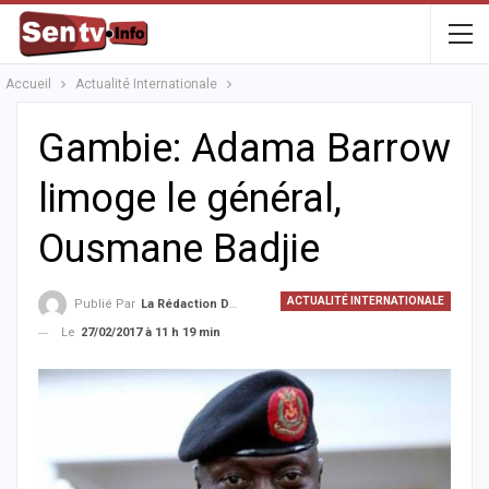
Accueil
Actualité Internationale
Gambie: Adama Barrow
limoge le général,
Ousmane Badjie
ACTUALITÉ INTERNATIONALE
Publié Par
La Rédaction De La SenTV.info
Le
27/02/2017 à 11 h 19 min