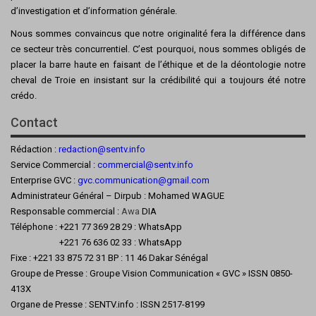
d’investigation et d’information générale.
Nous sommes convaincus que notre originalité fera la différence dans
ce secteur très concurrentiel. C’est pourquoi, nous sommes obligés de
placer la barre haute en faisant de l’éthique et de la déontologie notre
cheval de Troie en insistant sur la crédibilité qui a toujours été notre
crédo.
Contact
Rédaction :
redaction@sentv.info
Service Commercial :
commercial@sentv.
info
Enterprise GVC :
gvc.communication@gmail.com
Administrateur Général – Dirpub : Mohamed WAGUE
Responsable commercial :
Awa
DIA
Téléphone : +221 77 369 28 29 : WhatsApp
+221 76 636 02 33 : WhatsApp
Fixe : +221 33 875 72 31 BP : 11 46 Dakar Sénégal
Groupe de Presse : Groupe Vision Communication « GVC » ISSN 0850-
413X
Organe de Presse : SENTV.info : ISSN 2517-8199