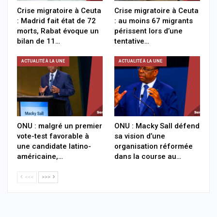
Crise migratoire à Ceuta
Crise migratoire à Ceuta
: Madrid fait état de 72
: au moins 67 migrants
morts, Rabat évoque un
périssent lors d’une
bilan de 11…
tentative…
ACTUALITÉ À LA UNE
ACTUALITÉ À LA UNE
ONU : malgré un premier
ONU : Macky Sall défend
vote-test favorable à
sa vision d’une
une candidate latino-
organisation réformée
américaine,…
dans la course au…
<<<
>>>