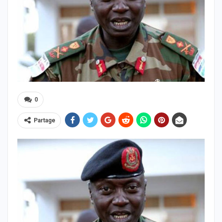
0
Partage