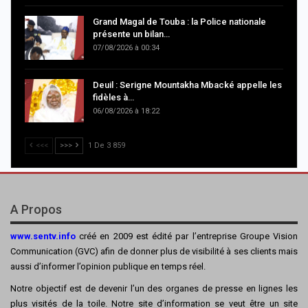
Grand Magal de Touba : la Police nationale
présente un bilan…
07/08/2026 à 00:34
Deuil : Serigne Mountakha Mbacké appelle les
fidèles à…
06/08/2026 à 18:22
<<<
>>>
1 De 3 859
A Propos
www.sentv.info
créé en 2009 est édité par l’entreprise Groupe Vision
Communication (GVC) afin de donner plus de visibilité à ses clients mais
aussi d’informer l’opinion publique en temps réel.
Notre objectif est de devenir l’un des organes de presse en lignes les
plus visités de la toile. Notre site d’information se veut être un site