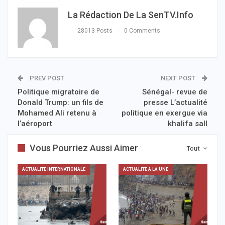
La Rédaction De La SenTV.info
28013 Posts
0 Comments
PREV POST
NEXT POST
Politique migratoire de
Sénégal- revue de
Donald Trump: un fils de
presse L’actualité
Mohamed Ali retenu à
politique en exergue via
l’aéroport
khalifa sall
Vous Pourriez Aussi Aimer
Tout
ACTUALITÉ INTERNATIONALE
ACTUALITÉ À LA UNE