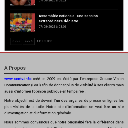
07/08/2026 à 08:21
Assemblée nationale : une session
extraordinaire décisive…
07/08/2026 à 03:06
<<<
>>>
1 De 3 860
A Propos
www.sentv.info
créé en 2009 est édité par l’entreprise Groupe Vision
Communication (GVC) afin de donner plus de visibilité à ses clients mais
aussi d’informer l’opinion publique en temps réel.
Notre objectif est de devenir l’un des organes de presse en lignes les
plus visités de la toile. Notre site d’information se veut être un site
d’investigation et d’information générale.
Nous sommes convaincus que notre originalité fera la différence dans