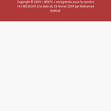
Copyright © 2009 « SENTV » enregistrée sous le numéro
16148230209 à la date du 23 février 2009 par Mohamed
WAGUE