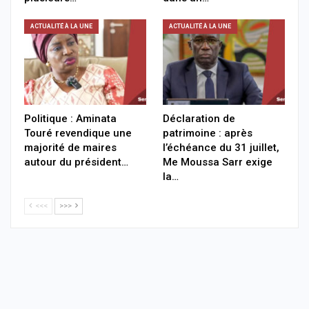
ACTUALITÉ À LA UNE
ACTUALITÉ À LA UNE
Politique : Aminata
Déclaration de
Touré revendique une
patrimoine : après
majorité de maires
l’échéance du 31 juillet,
autour du président…
Me Moussa Sarr exige
la…
<<<
>>>