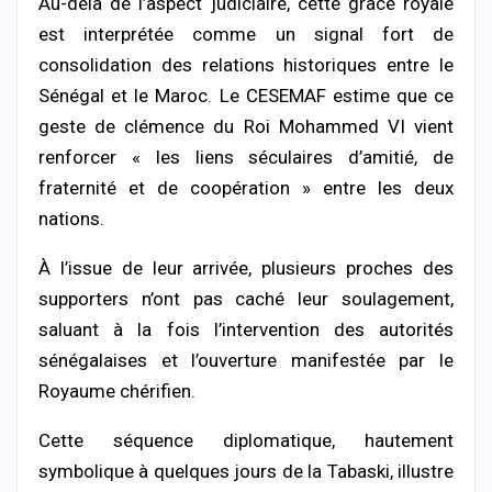
Au-delà de l’aspect judiciaire, cette grâce royale
est interprétée comme un signal fort de
consolidation des relations historiques entre le
Sénégal et le Maroc. Le CESEMAF estime que ce
geste de clémence du Roi
Mohammed VI
vient
renforcer « les liens séculaires d’amitié, de
fraternité et de coopération » entre les deux
nations.
À l’issue de leur arrivée, plusieurs proches des
supporters n’ont pas caché leur soulagement,
saluant à la fois l’intervention des autorités
sénégalaises et l’ouverture manifestée par le
Royaume chérifien.
Cette séquence diplomatique, hautement
symbolique à quelques jours de la Tabaski, illustre