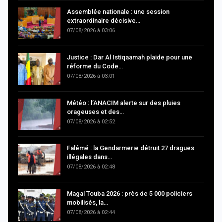
Assemblée nationale : une session
extraordinaire décisive…
07/08/2026 à 03:06
Justice : Dar Al Istiqaamah plaide pour une
réforme du Code…
07/08/2026 à 03:01
Météo : l’ANACIM alerte sur des pluies
orageuses et des…
07/08/2026 à 02:52
Falémé : la Gendarmerie détruit 27 dragues
illégales dans…
07/08/2026 à 02:48
Magal Touba 2026 : près de 5 000 policiers
mobilisés, la…
07/08/2026 à 02:44