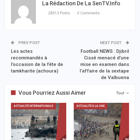
La Rédaction De La SenTV.info
28013 Posts
0 Comments
PREV POST
NEXT POST
Les actes
Football NEWS : Djibril
recommandés à
Cissé menacé d’une
l’occasion de la fête de
mise en examen dans
tamkharite (achoura)
l’affaire de la sextape
de Valbuena
Vous Pourriez Aussi Aimer
Tout
ACTUALITÉ INTERNATIONALE
ACTUALITÉ À LA UNE