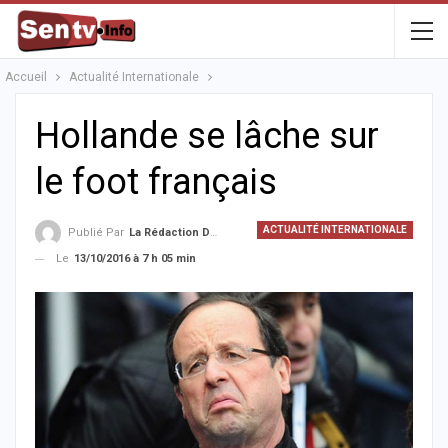
Accueil
Actualité Internationale
Hollande se lâche sur
le foot français
ACTUALITÉ INTERNATIONALE
Publié Par
La Rédaction De La SenTV.info
Le
13/10/2016 à 7 h 05 min