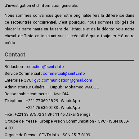
d’investigation et d’information générale.
Nous sommes convaincus que notre originalité fera la différence dans
ce secteur très concurrentiel. C’est pourquoi, nous sommes obligés de
placer la barre haute en faisant de l’éthique et de la déontologie notre
cheval de Troie en insistant sur la crédibilité qui a toujours été notre
crédo.
Contact
Rédaction :
redaction@sentv.info
Service Commercial :
commercial@sentv.
info
Enterprise GVC :
gvc.communication@gmail.com
Administrateur Général – Dirpub : Mohamed WAGUE
Responsable commercial :
Awa
DIA
Téléphone : +221 77 369 28 29 : WhatsApp
+221 76 636 02 33 : WhatsApp
Fixe : +221 33 875 72 31 BP : 11 46 Dakar Sénégal
Groupe de Presse : Groupe Vision Communication « GVC » ISSN 0850-
413X
Organe de Presse : SENTV.info : ISSN 2517-8199