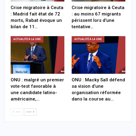
Crise migratoire à Ceuta
Crise migratoire à Ceuta
: Madrid fait état de 72
: au moins 67 migrants
morts, Rabat évoque un
périssent lors d’une
bilan de 11…
tentative…
ACTUALITÉ À LA UNE
ACTUALITÉ À LA UNE
ONU : malgré un premier
ONU : Macky Sall défend
vote-test favorable à
sa vision d’une
une candidate latino-
organisation réformée
américaine,…
dans la course au…
<<<
>>>