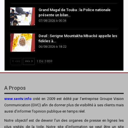
Grand Magal de Touba : la Police nationale
présente un bilan…
07/08/2026 à 00:34
Deuil : Serigne Mountakha Mbacké appelle les
fidèles à…
06/08/2026 à 18:22
<<<
>>>
1 De 3 859
A Propos
www.sentv.info
créé en 2009 est édité par l’entreprise Groupe Vision
Communication (GVC) afin de donner plus de visibilité à ses clients mais
aussi d’informer l’opinion publique en temps réel.
Notre objectif est de devenir l’un des organes de presse en lignes les
plus visités de la toile. Notre site d’information se veut être un site