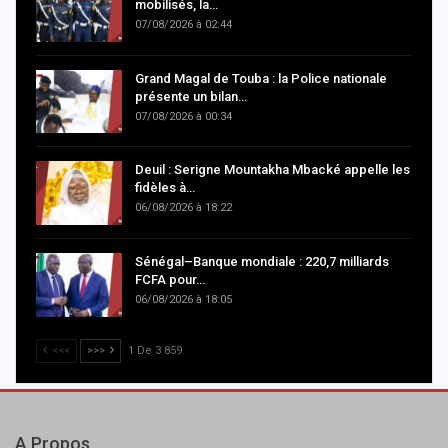
mobilisés, la…
07/08/2026 à 02:44
Grand Magal de Touba : la Police nationale
présente un bilan…
07/08/2026 à 00:34
Deuil : Serigne Mountakha Mbacké appelle les
fidèles à…
06/08/2026 à 18:22
Sénégal–Banque mondiale : 220,7 milliards
FCFA pour…
06/08/2026 à 18:05
<<<
>>>
1 De 3 859
A Propos