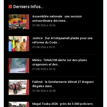
Derniers Infos...
Assemblée nationale : une session
extraordinaire décisive…
07/08/2026 à 03:06
Justice : Dar Al Istiqaamah plaide pour une
réforme du Code…
07/08/2026 à 03:01
Météo : l’ANACIM alerte sur des pluies
orageuses et des…
07/08/2026 à 02:52
Falémé : la Gendarmerie détruit 27 dragues
illégales dans…
07/08/2026 à 02:48
Magal Touba 2026 : près de 5 000 policiers