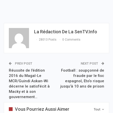
La Rédaction De La SenTV.info
28013 Posts
0 Comments
PREV POST
NEXT POST
Réussite de l’édition
Football : soupçonné de
2016 du Magal-Le
fraude par le fisc
MCR/Guindi Askan-Wi
espagnol, Eto’o risque
décerne le satisfécit à
jusqu’à 10 ans de prison
Macky et à son
gouvernement…
Vous Pourriez Aussi Aimer
Tout