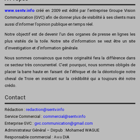
www.sentv.info
créé en 2009 est édité par l’entreprise Groupe Vision
Communication (GVC) afin de donner plus de visibilité à ses clients mais
aussi d’informer l’opinion publique en temps réel.
Notre objectif est de devenir l’un des organes de presse en lignes les
plus visités de la toile. Notre site d’information se veut être un site
d’investigation et d’information générale.
Nous sommes convaincus que notre originalité fera la différence dans
ce secteur très concurrentiel. C’est pourquoi, nous sommes obligés de
placer la barre haute en faisant de l’éthique et de la déontologie notre
cheval de Troie en insistant sur la crédibilité qui a toujours été notre
crédo.
Contact
Rédaction :
redaction@sentv.info
Service Commercial :
commercial@sentv.
info
Enterprise GVC :
gvc.communication@gmail.com
Administrateur Général – Dirpub : Mohamed WAGUE
Responsable commercial :
Awa
DIA