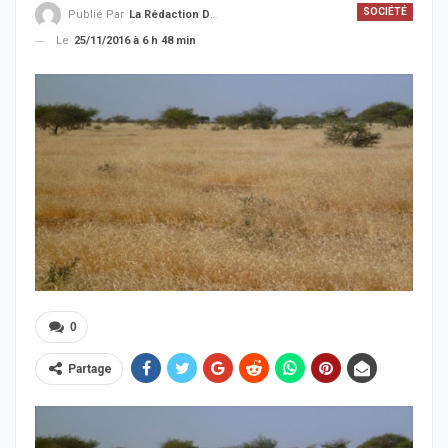
SOCIÉTÉ
Publié Par
La Rédaction De La SenTV.info
Le
25/11/2016 à 6 h 48 min
0
Partage