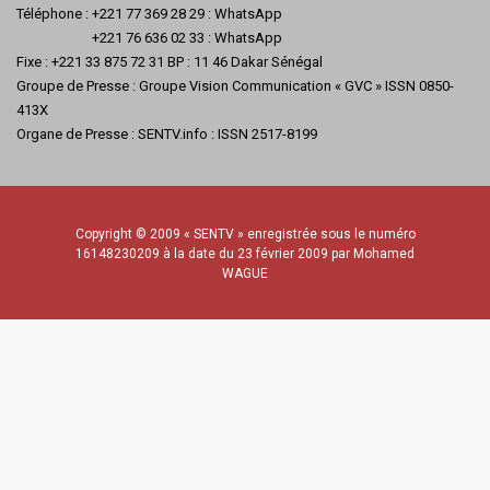
Téléphone : +221 77 369 28 29 : WhatsApp
+221 76 636 02 33 : WhatsApp
Fixe : +221 33 875 72 31 BP : 11 46 Dakar Sénégal
Groupe de Presse : Groupe Vision Communication « GVC » ISSN 0850-
413X
Organe de Presse : SENTV.info : ISSN 2517-8199
Copyright © 2009 « SENTV » enregistrée sous le numéro
16148230209 à la date du 23 février 2009 par Mohamed
WAGUE