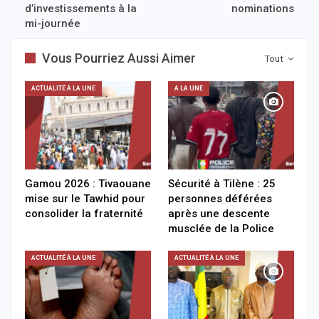
d’investissements à la
nominations
mi-journée
Vous Pourriez Aussi Aimer
Tout
ACTUALITÉ À LA UNE
A LA UNE
Gamou 2026 : Tivaouane
Sécurité à Tilène : 25
mise sur le Tawhid pour
personnes déférées
consolider la fraternité
après une descente
musclée de la Police
ACTUALITÉ À LA UNE
ACTUALITÉ À LA UNE