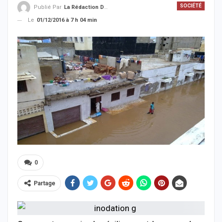
SOCIÉTÉ
Publié Par
La Rédaction De La SenTV.info
Le
01/12/2016 à 7 h 04 min
0
Partage