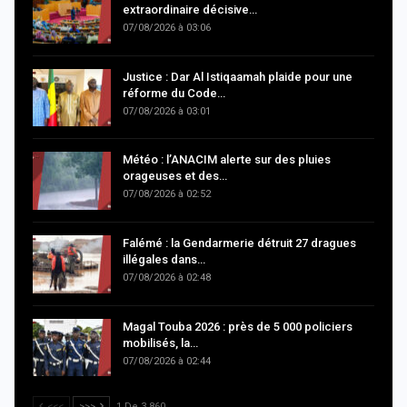
extraordinaire décisive…
07/08/2026 à 03:06
Justice : Dar Al Istiqaamah plaide pour une
réforme du Code…
07/08/2026 à 03:01
Météo : l’ANACIM alerte sur des pluies
orageuses et des…
07/08/2026 à 02:52
Falémé : la Gendarmerie détruit 27 dragues
illégales dans…
07/08/2026 à 02:48
Magal Touba 2026 : près de 5 000 policiers
mobilisés, la…
07/08/2026 à 02:44
<<<
>>>
1 De 3 860