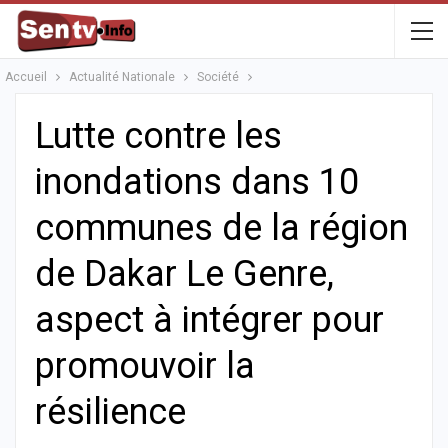
Accueil
Actualité Nationale
Société
Lutte contre les
inondations dans 10
communes de la région
de Dakar Le Genre,
aspect à intégrer pour
promouvoir la
résilience