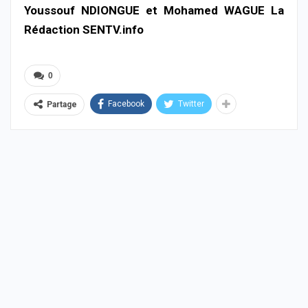
Youssouf NDIONGUE et Mohamed WAGUE La
Rédaction SENTV.info
0
Facebook
Twitter
Partage