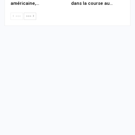
américaine,…
dans la course au…
<<<
>>>