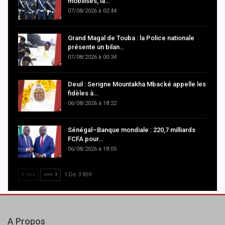
mobilisés, la…
07/08/2026 à 02:44
Grand Magal de Touba : la Police nationale
présente un bilan…
07/08/2026 à 00:34
Deuil : Serigne Mountakha Mbacké appelle les
fidèles à…
06/08/2026 à 18:22
Sénégal–Banque mondiale : 220,7 milliards
FCFA pour…
06/08/2026 à 18:05
<<<
>>>
1 De 3 859
A Propos