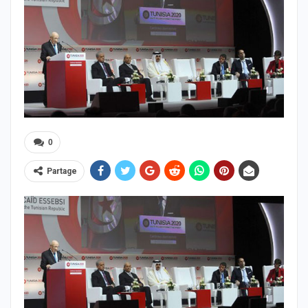
0
Partage