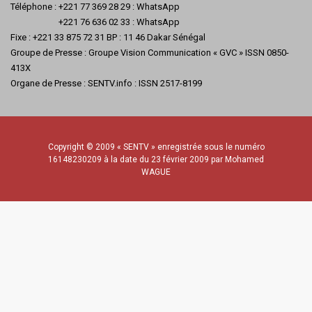
Téléphone : +221 77 369 28 29 : WhatsApp
+221 76 636 02 33 : WhatsApp
Fixe : +221 33 875 72 31 BP : 11 46 Dakar Sénégal
Groupe de Presse : Groupe Vision Communication « GVC » ISSN 0850-
413X
Organe de Presse : SENTV.info : ISSN 2517-8199
Copyright © 2009 « SENTV » enregistrée sous le numéro
16148230209 à la date du 23 février 2009 par Mohamed
WAGUE