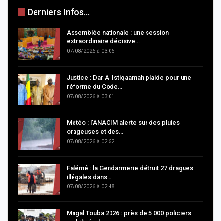
Derniers Infos...
Assemblée nationale : une session
extraordinaire décisive…
07/08/2026 à 03:06
Justice : Dar Al Istiqaamah plaide pour une
réforme du Code…
07/08/2026 à 03:01
Météo : l’ANACIM alerte sur des pluies
orageuses et des…
07/08/2026 à 02:52
Falémé : la Gendarmerie détruit 27 dragues
illégales dans…
07/08/2026 à 02:48
Magal Touba 2026 : près de 5 000 policiers