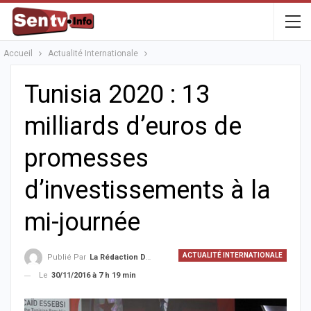
Accueil
Actualité Internationale
Tunisia 2020 : 13
milliards d’euros de
promesses
d’investissements à la
mi-journée
ACTUALITÉ INTERNATIONALE
Publié Par
La Rédaction De La SenTV.info
Le
30/11/2016 à 7 h 19 min