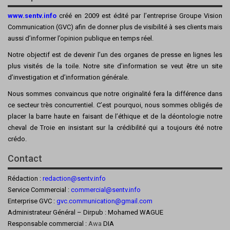
www.sentv.info
créé en 2009 est édité par l’entreprise Groupe Vision
Communication (GVC) afin de donner plus de visibilité à ses clients mais
aussi d’informer l’opinion publique en temps réel.
Notre objectif est de devenir l’un des organes de presse en lignes les
plus visités de la toile. Notre site d’information se veut être un site
d’investigation et d’information générale.
Nous sommes convaincus que notre originalité fera la différence dans
ce secteur très concurrentiel. C’est pourquoi, nous sommes obligés de
placer la barre haute en faisant de l’éthique et de la déontologie notre
cheval de Troie en insistant sur la crédibilité qui a toujours été notre
crédo.
Contact
Rédaction :
redaction@sentv.info
Service Commercial :
commercial@sentv.
info
Enterprise GVC :
gvc.communication@gmail.com
Administrateur Général – Dirpub : Mohamed WAGUE
Responsable commercial :
Awa
DIA