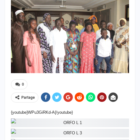
0
Partage
{youtube}WPu3GiRKd-A{/youtube}