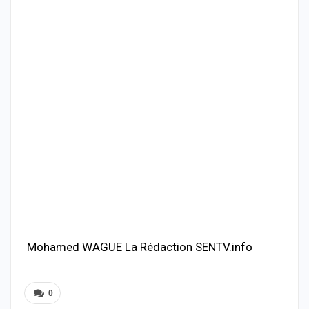
Mohamed WAGUE La Rédaction SENTV.info
0