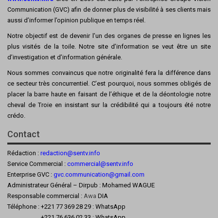
Communication (GVC) afin de donner plus de visibilité à ses clients mais
aussi d’informer l’opinion publique en temps réel.
Notre objectif est de devenir l’un des organes de presse en lignes les
plus visités de la toile. Notre site d’information se veut être un site
d’investigation et d’information générale.
Nous sommes convaincus que notre originalité fera la différence dans
ce secteur très concurrentiel. C’est pourquoi, nous sommes obligés de
placer la barre haute en faisant de l’éthique et de la déontologie notre
cheval de Troie en insistant sur la crédibilité qui a toujours été notre
crédo.
Contact
Rédaction :
redaction@sentv.info
Service Commercial :
commercial@sentv.
info
Enterprise GVC :
gvc.communication@gmail.com
Administrateur Général – Dirpub : Mohamed WAGUE
Responsable commercial :
Awa
DIA
Téléphone : +221 77 369 28 29 : WhatsApp
+221 76 636 02 33 : WhatsApp