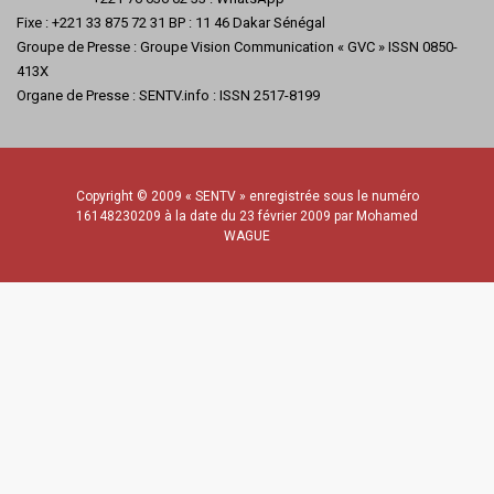
Fixe : +221 33 875 72 31 BP : 11 46 Dakar Sénégal
Groupe de Presse : Groupe Vision Communication « GVC » ISSN 0850-
413X
Organe de Presse : SENTV.info : ISSN 2517-8199
Copyright © 2009 « SENTV » enregistrée sous le numéro
16148230209 à la date du 23 février 2009 par Mohamed
WAGUE