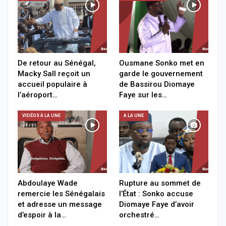
De retour au Sénégal,
Ousmane Sonko met en
Macky Sall reçoit un
garde le gouvernement
accueil populaire à
de Bassirou Diomaye
l’aéroport…
Faye sur les…
VIDÉOS À LA UNE
A LA UNE
Abdoulaye Wade
Rupture au sommet de
remercie les Sénégalais
l’État : Sonko accuse
et adresse un message
Diomaye Faye d’avoir
d’espoir à la…
orchestré…