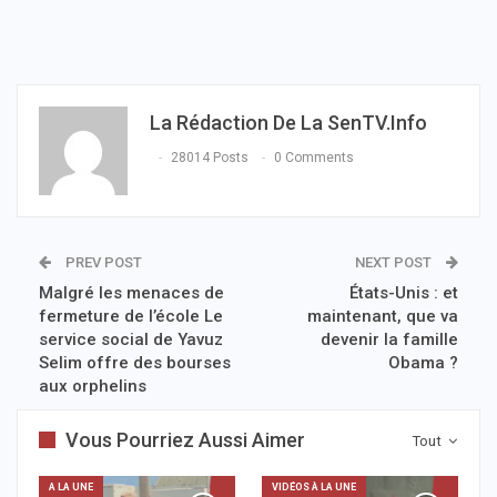
La Rédaction De La SenTV.info
28014 Posts
0 Comments
PREV POST
NEXT POST
Malgré les menaces de
États-Unis : et
fermeture de l’école Le
maintenant, que va
service social de Yavuz
devenir la famille
Selim offre des bourses
Obama ?
aux orphelins
Vous Pourriez Aussi Aimer
Tout
A LA UNE
VIDÉOS À LA UNE