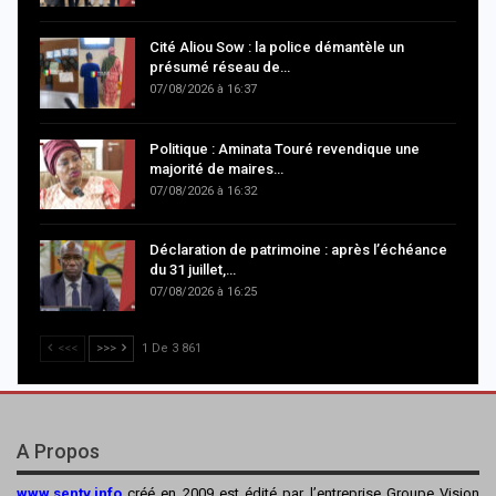
Cité Aliou Sow : la police démantèle un
présumé réseau de…
07/08/2026 à 16:37
Politique : Aminata Touré revendique une
majorité de maires…
07/08/2026 à 16:32
Déclaration de patrimoine : après l’échéance
du 31 juillet,…
07/08/2026 à 16:25
<<<
>>>
1 De 3 861
A Propos
www.sentv.info
créé en 2009 est édité par l’entreprise Groupe Vision