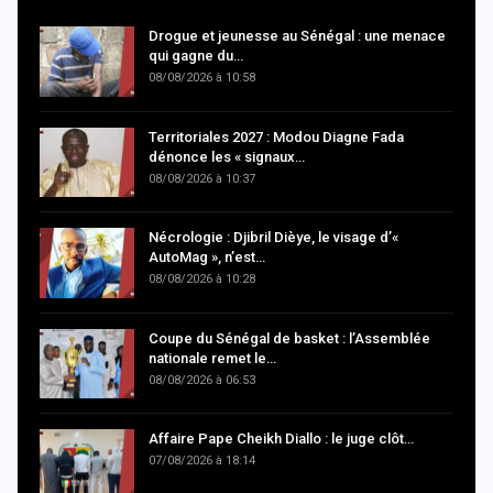
Drogue et jeunesse au Sénégal : une menace
qui gagne du…
08/08/2026 à 10:58
Territoriales 2027 : Modou Diagne Fada
dénonce les « signaux…
08/08/2026 à 10:37
Nécrologie : Djibril Dièye, le visage d’«
AutoMag », n’est…
08/08/2026 à 10:28
Coupe du Sénégal de basket : l’Assemblée
nationale remet le…
08/08/2026 à 06:53
Affaire Pape Cheikh Diallo : le juge clôt…
07/08/2026 à 18:14