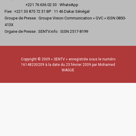
+221 76 636 02 33 : WhatsApp
Fixe : +221 33 875 72 31 BP : 11 46 Dakar Sénégal
Groupe de Presse : Groupe Vision Communication « GVC » ISSN 0850-
413X
Organe de Presse : SENTV.info : ISSN 2517-8199
Copyright © 2009 « SENTV » enregistrée sous le numéro
16148230209 à la date du 23 février 2009 par Mohamed
WAGUE