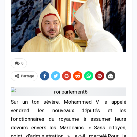
0
Partage
Sur un ton sévère, Mohammed VI a appelé
vendredi les nouveaux députés et les
fonctionnaires du royaume à assumer leurs
devoirs envers les Marocains. « Sans citoyen,
point d’administration », a-t-il martelé.Pour la