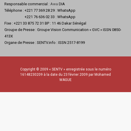
Responsable commercial :
Awa
DIA
Téléphone : +221 77 369 28 29 : WhatsApp
+221 76 636 02 33 : WhatsApp
Fixe : +221 33 875 72 31 BP : 11 46 Dakar Sénégal
Groupe de Presse : Groupe Vision Communication « GVC » ISSN 0850-
413X
Organe de Presse : SENTV.info : ISSN 2517-8199
Copyright © 2009 « SENTV » enregistrée sous le numéro
16148230209 à la date du 23 février 2009 par Mohamed
WAGUE