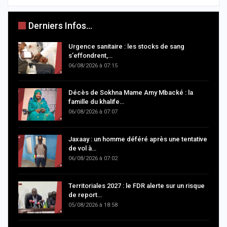
Derniers Infos...
Urgence sanitaire : les stocks de sang
s’effondrent,…
06/08/2026 à 07:15
Décès de Sokhna Mame Amy Mbacké : la
famille du khalife…
06/08/2026 à 07:07
Jaxaay : un homme déféré après une tentative
de vol à…
06/08/2026 à 07:02
Territoriales 2027 : le FDR alerte sur un risque
de report…
05/08/2026 à 18:58