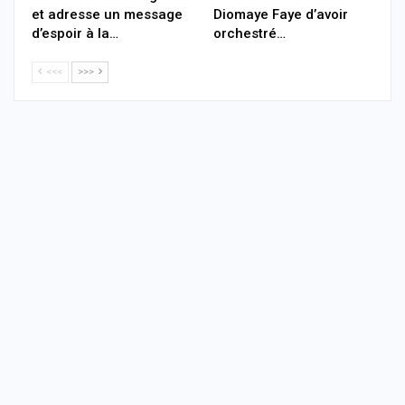
et adresse un message
Diomaye Faye d’avoir
d’espoir à la…
orchestré…
<<<
>>>