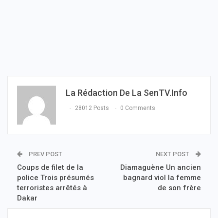
La Rédaction De La SenTV.info
28012 Posts
0 Comments
PREV POST
NEXT POST
Coups de filet de la
Diamaguène Un ancien
police Trois présumés
bagnard viol la femme
terroristes arrêtés à
de son frère
Dakar