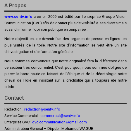
A Propos
www.sentv.info
créé en 2009 est édité par l’entreprise Groupe Vision
Communication (GVC) afin de donner plus de visibilité à ses clients mais
aussi d’informer l’opinion publique en temps réel.
Notre objectif est de devenir l’un des organes de presse en lignes les
plus visités de la toile. Notre site d’information se veut être un site
d’investigation et d’information générale.
Nous sommes convaincus que notre originalité fera la différence dans
ce secteur très concurrentiel. C’est pourquoi, nous sommes obligés de
placer la barre haute en faisant de l’éthique et de la déontologie notre
cheval de Troie en insistant sur la crédibilité qui a toujours été notre
crédo.
Contact
Rédaction :
redaction@sentv.info
Service Commercial :
commercial@sentv.
info
Enterprise GVC :
gvc.communication@gmail.com
Administrateur Général – Dirpub : Mohamed WAGUE