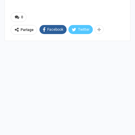
0
Facebook
Twitter
Partage