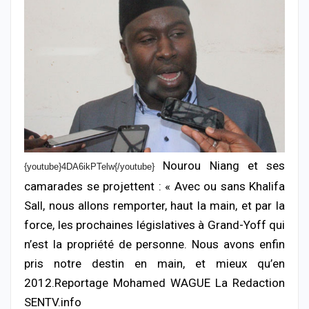
Nourou Niang et ses
{youtube}4DA6ikPTelw{/youtube}
camarades se projettent : « Avec ou sans Khalifa
Sall, nous allons remporter, haut la main, et par la
force, les prochaines législatives à Grand-Yoff qui
n’est la propriété de personne. Nous avons enfin
pris notre destin en main, et mieux qu’en
2012.Reportage Mohamed WAGUE La Redaction
SENTV.info