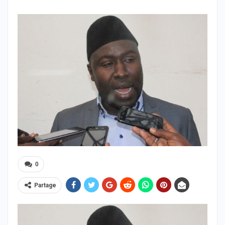
0
Partage