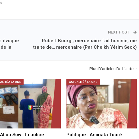
s
NEXT POST
e évoque
Robert Bourgi, mercenaire fait homme, me
 de la
traite de… mercenaire (Par Cheikh Yérim Seck)
Plus D'articles De L'auteur
ALITÉ À LA UNE
ACTUALITÉ À LA UNE
 Aliou Sow : la police
Politique : Aminata Touré