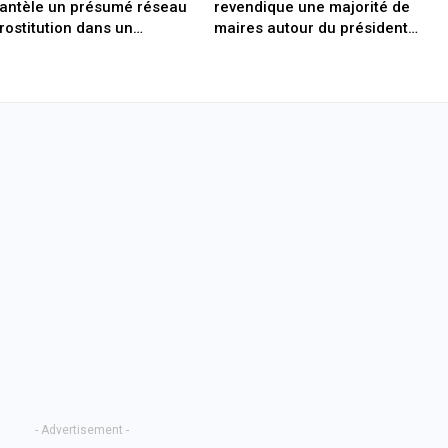
antèle un présumé réseau
revendique une majorité de
rostitution dans un…
maires autour du président…
- Advertisement -