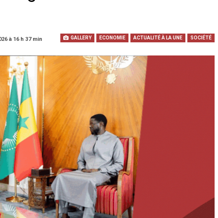
GALLERY
ECONOMIE
ACTUALITÉ À LA UNE
SOCIÉTÉ
026 à 16 h 37 min