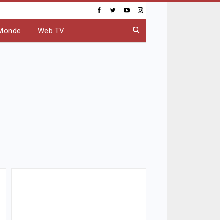
Monde
Web TV