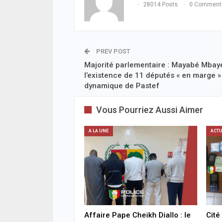
28014 Posts
0 Comment
PREV POST
Majorité parlementaire : Mayabé Mbay
l’existence de 11 députés « en marge »
dynamique de Pastef
Vous Pourriez Aussi Aimer
A LA UNE
ACTU
Affaire Pape Cheikh Diallo : le
Cité