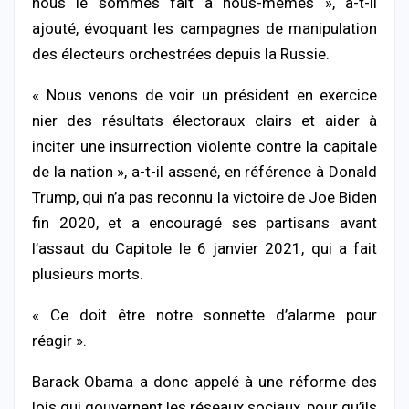
nous le sommes fait à nous-mêmes », a-t-il
ajouté, évoquant les campagnes de manipulation
des électeurs orchestrées depuis la Russie.
« Nous venons de voir un président en exercice
nier des résultats électoraux clairs et aider à
inciter une insurrection violente contre la capitale
de la nation », a-t-il assené, en référence à Donald
Trump, qui n’a pas reconnu la victoire de Joe Biden
fin 2020, et a encouragé ses partisans avant
l’assaut du Capitole le 6 janvier 2021, qui a fait
plusieurs morts.
« Ce doit être notre sonnette d’alarme pour
réagir ».
Barack Obama a donc appelé à une réforme des
lois qui gouvernent les réseaux sociaux, pour qu’ils