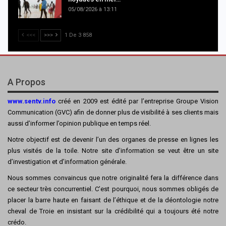
05/08/2026 à 13:11
<<<
>>>
1 De 3 858
A Propos
www.sentv.info
créé en 2009 est édité par l’entreprise Groupe Vision
Communication (GVC) afin de donner plus de visibilité à ses clients mais
aussi d’informer l’opinion publique en temps réel.
Notre objectif est de devenir l’un des organes de presse en lignes les
plus visités de la toile. Notre site d’information se veut être un site
d’investigation et d’information générale.
Nous sommes convaincus que notre originalité fera la différence dans
ce secteur très concurrentiel. C’est pourquoi, nous sommes obligés de
placer la barre haute en faisant de l’éthique et de la déontologie notre
cheval de Troie en insistant sur la crédibilité qui a toujours été notre
crédo.