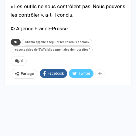
« Les outils ne nous contrôlent pas. Nous pouvons
les contrôler », a-t-il conclu.
© Agence France-Presse
Obama appelle à réguler les réseaux sociaux
responsables de "l'affaiblissement des démocraties"
0
Facebook
Twitter
Partage