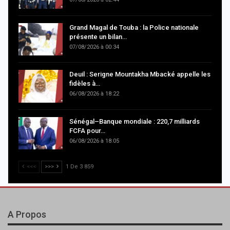
Grand Magal de Touba : la Police nationale
présente un bilan…
07/08/2026 à 00:34
Deuil : Serigne Mountakha Mbacké appelle les
fidèles à…
06/08/2026 à 18:22
Sénégal–Banque mondiale : 220,7 milliards
FCFA pour…
06/08/2026 à 18:05
<<<
>>>
1 De 3 859
A Propos