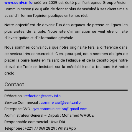
www.sentv.info
créé en 2009 est édité par l’entreprise Groupe Vision
Communication (GVC) afin de donner plus de visibilité à ses clients mais
aussi d’informer l’opinion publique en temps réel.
Notre objectif est de devenir l’un des organes de presse en lignes les
plus visités de la toile. Notre site d’information se veut être un site
d’investigation et d’information générale.
Nous sommes convaincus que notre originalité fera la différence dans
ce secteur très concurrentiel. C’est pourquoi, nous sommes obligés de
placer la barre haute en faisant de l’éthique et de la déontologie notre
cheval de Troie en insistant sur la crédibilité qui a toujours été notre
crédo.
Contact
Rédaction :
redaction@sentv.info
Service Commercial :
commercial@sentv.
info
Enterprise GVC :
gvc.communication@gmail.com
Administrateur Général – Dirpub : Mohamed WAGUE
Responsable commercial :
Awa
DIA
Téléphone : +221 77 369 28 29 : WhatsApp