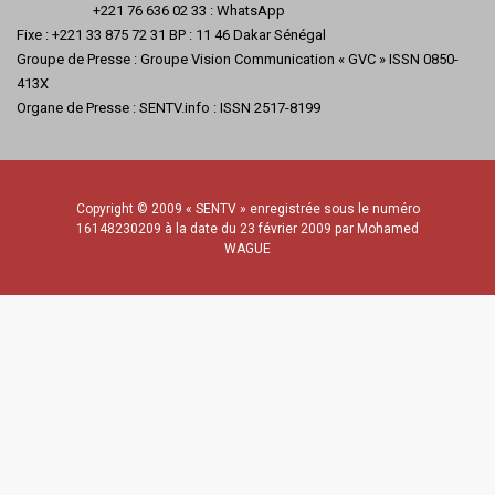
+221 76 636 02 33 : WhatsApp
Fixe : +221 33 875 72 31 BP : 11 46 Dakar Sénégal
Groupe de Presse : Groupe Vision Communication « GVC » ISSN 0850-
413X
Organe de Presse : SENTV.info : ISSN 2517-8199
Copyright © 2009 « SENTV » enregistrée sous le numéro
16148230209 à la date du 23 février 2009 par Mohamed
WAGUE