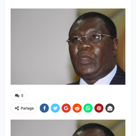
0
Partage