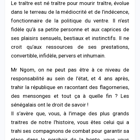
Le traître est né traître pour mourir traître, évolue
dans le terreau de la médiocrité et de l’indécence,
fonctionnaire de la politique du ventre. Il n’est
fidèle qu’à sa petite personne et aux caprices de
ses plaisirs sensuels, bestiaux et instinctifs. Il ne
croit qu’aux ressources de ses prestations,
convertible, infidèle, pervers et inhumain.
Mr Ngom, on ne peut pas être à ce niveau de
responsabilité au sein de l’état, et 4 ans après,
trahir la république en racontant des flagorneries,
des mensonges et tout ça à quelle fin ? Les
sénégalais ont le droit de savoir !
Il s’avère que, vous, à l’image des plus grands
traitres de notre l’histoire, vous êtes celui qui a
trahi ses compagnons de combat pour garantir sa
place dans le perchoir de la honte, vous vous