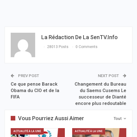
La Rédaction De La SenTV.info
28013 Posts
0 Comments
PREV POST
NEXT POST
Ce que pense Barack
Changement du Bureau
Obama du CIO et de la
du Saems Cusems Le
FIFA
successeur de Dianté
encore plus redoutable
Vous Pourriez Aussi Aimer
Tout
ACTUALITÉ À LA UNE
ACTUALITÉ À LA UNE