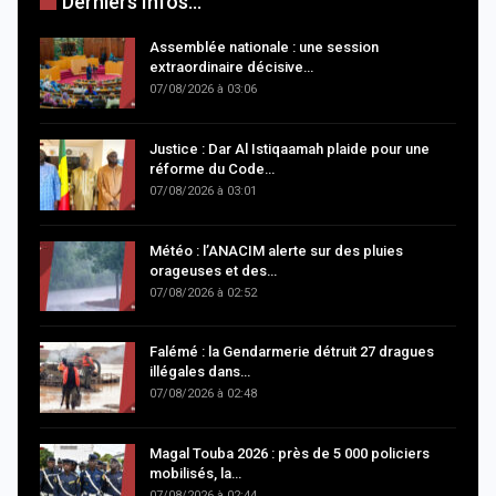
Derniers Infos...
Assemblée nationale : une session
extraordinaire décisive…
07/08/2026 à 03:06
Justice : Dar Al Istiqaamah plaide pour une
réforme du Code…
07/08/2026 à 03:01
Météo : l’ANACIM alerte sur des pluies
orageuses et des…
07/08/2026 à 02:52
Falémé : la Gendarmerie détruit 27 dragues
illégales dans…
07/08/2026 à 02:48
Magal Touba 2026 : près de 5 000 policiers
mobilisés, la…
07/08/2026 à 02:44