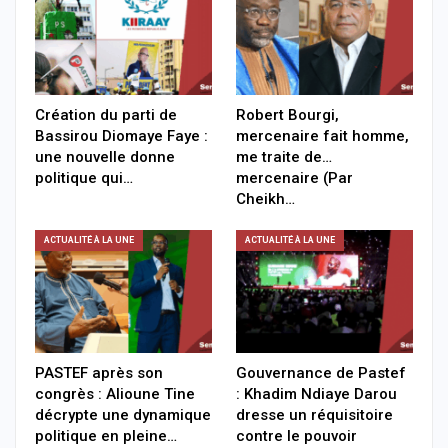
Création du parti de
Robert Bourgi,
Bassirou Diomaye Faye :
mercenaire fait homme,
une nouvelle donne
me traite de…
politique qui…
mercenaire (Par
Cheikh…
ACTUALITÉ À LA UNE
ACTUALITÉ À LA UNE
PASTEF après son
Gouvernance de Pastef
congrès : Alioune Tine
: Khadim Ndiaye Darou
décrypte une dynamique
dresse un réquisitoire
politique en pleine…
contre le pouvoir