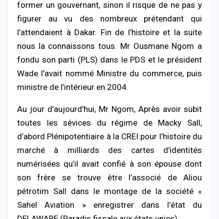
former un gouvernant, sinon il risque de ne pas y
figurer au vu des nombreux prétendant qui
l’attendaient à Dakar. Fin de l’histoire et la suite
nous la connaissons tous. Mr Ousmane Ngom a
fondu son parti (PLS) dans le PDS et le président
Wade l’avait nommé Ministre du commerce, puis
ministre de l’intérieur en 2004.
Au jour d’aujourd’hui, Mr Ngom, Après avoir subit
toutes les sévices du régime de Macky Sall,
d’abord Plénipotentiaire à la CREI pour l’histoire du
marché à milliards des cartes d’identités
numérisées qu’il avait confié à son épouse dont
son frère se trouve être l’associé de Aliou
pétrotim Sall dans le montage de la société «
Sahel Aviation » enregistrer dans l’état du
DELAWARE (Paradis fiscale aux états unies),