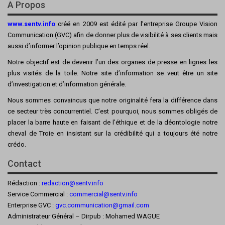
A Propos
www.sentv.info
créé en 2009 est édité par l’entreprise Groupe Vision
Communication (GVC) afin de donner plus de visibilité à ses clients mais
aussi d’informer l’opinion publique en temps réel.
Notre objectif est de devenir l’un des organes de presse en lignes les
plus visités de la toile. Notre site d’information se veut être un site
d’investigation et d’information générale.
Nous sommes convaincus que notre originalité fera la différence dans
ce secteur très concurrentiel. C’est pourquoi, nous sommes obligés de
placer la barre haute en faisant de l’éthique et de la déontologie notre
cheval de Troie en insistant sur la crédibilité qui a toujours été notre
crédo.
Contact
Rédaction :
redaction@sentv.info
Service Commercial :
commercial@sentv.
info
Enterprise GVC :
gvc.communication@gmail.com
Administrateur Général – Dirpub : Mohamed WAGUE