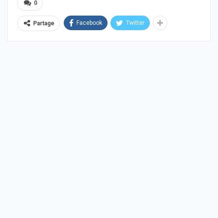
0
Facebook
Twitter
Partage