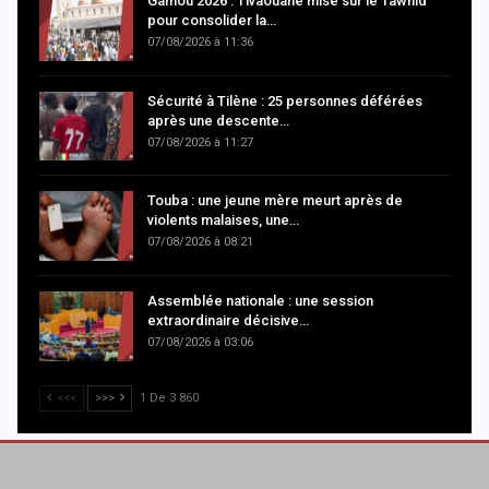
Gamou 2026 : Tivaouane mise sur le Tawhid
pour consolider la…
07/08/2026 à 11:36
Sécurité à Tilène : 25 personnes déférées
après une descente…
07/08/2026 à 11:27
Touba : une jeune mère meurt après de
violents malaises, une…
07/08/2026 à 08:21
Assemblée nationale : une session
extraordinaire décisive…
07/08/2026 à 03:06
<<<
>>>
1 De 3 860