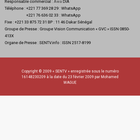
Responsable commercial :
Awa
DIA
Téléphone : +221 77 369 28 29 : WhatsApp
+221 76 636 02 33 : WhatsApp
Fixe : +221 33 875 72 31 BP : 11 46 Dakar Sénégal
Groupe de Presse : Groupe Vision Communication « GVC » ISSN 0850-
413X
Organe de Presse : SENTV.info : ISSN 2517-8199
Copyright © 2009 « SENTV » enregistrée sous le numéro
16148230209 à la date du 23 février 2009 par Mohamed
WAGUE