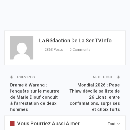
La Rédaction De La SenTV.info
2863 Posts
0 Comments
PREV POST
NEXT POST
Drame à Warang :
Mondial 2026 : Pape
l’enquête sur le meurtre
Thiaw dévoile sa liste de
de Marie Diouf conduit
26 Lions, entre
à l’arrestation de deux
confirmations, surprises
hommes
et choix forts
Vous Pourriez Aussi Aimer
Tout