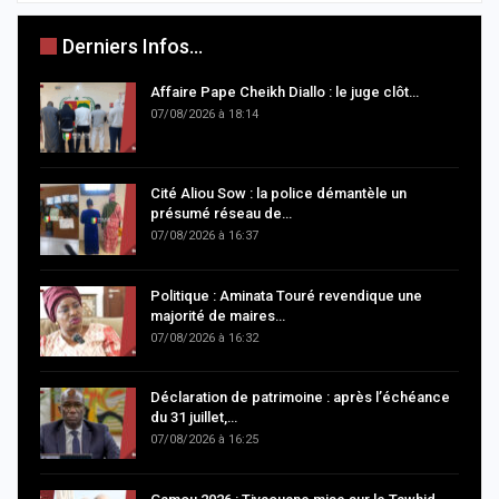
Derniers Infos...
Affaire Pape Cheikh Diallo : le juge clôt…
07/08/2026 à 18:14
Cité Aliou Sow : la police démantèle un
présumé réseau de…
07/08/2026 à 16:37
Politique : Aminata Touré revendique une
majorité de maires…
07/08/2026 à 16:32
Déclaration de patrimoine : après l’échéance
du 31 juillet,…
07/08/2026 à 16:25