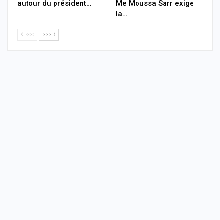
autour du président…
Me Moussa Sarr exige
la…
<<<
>>>