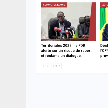
ACTUALITÉ À LA UNE
ACTU
Territoriales 2027 : le FDR
Décl
alerte sur un risque de report
l’OF
et réclame un dialogue…
prov
<<<
>>>