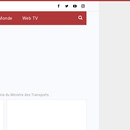
Monde
Web TV
urie du Ministre des Transports…