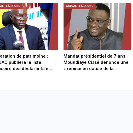
ALITÉ À LA UNE
ACTUALITÉ À LA UNE
aration de patrimoine :
Mandat présidentiel de 7 ans :
NAC publiera la liste
Moundiaye Cissé dénonce une
isoire des déclarants et…
« remise en cause de la…