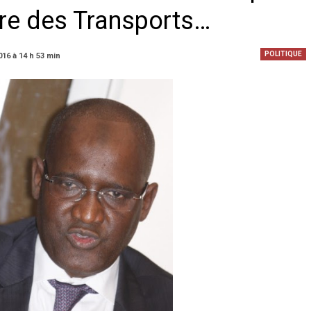
stre des Transports…
POLITIQUE
016 à 14 h 53 min