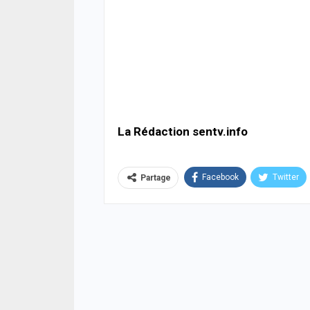
La Rédaction sentv.info
Facebook
Twitter
Partage