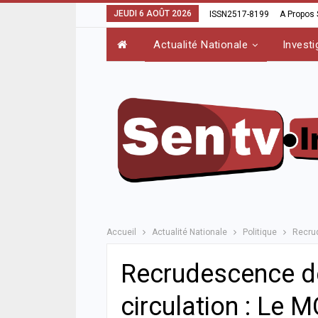
JEUDI 6 AOÛT 2026
ISSN2517-8199
A Propos
Actualité Nationale
Investi
Accueil
Actualité Nationale
Politique
Recrud
Recrudescence de
circulation : Le 