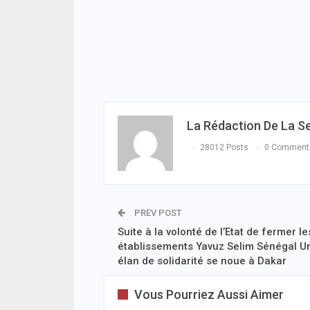
La Rédaction De La S
28012 Posts
0 Comment
PREV POST
Suite à la volonté de l’Etat de fermer le
établissements Yavuz Selim Sénégal U
élan de solidarité se noue à Dakar
Vous Pourriez Aussi Aimer