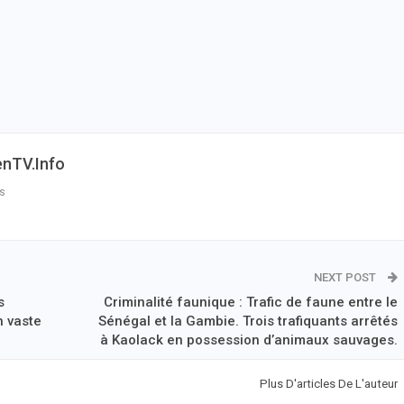
enTV.info
s
NEXT POST
s
Criminalité faunique : Trafic de faune entre le
n vaste
Sénégal et la Gambie. Trois trafiquants arrêtés
à Kaolack en possession d’animaux sauvages.
Plus D'articles De L'auteur