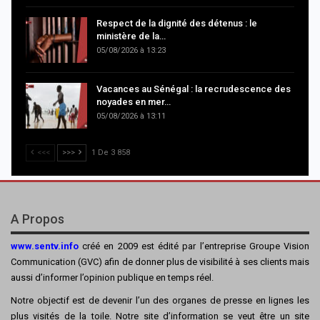
Respect de la dignité des détenus : le
ministère de la…
05/08/2026 à 13:23
Vacances au Sénégal : la recrudescence des
noyades en mer…
05/08/2026 à 13:11
<<<
>>>
1 De 3 858
A Propos
www.sentv.info
créé en 2009 est édité par l’entreprise Groupe Vision
Communication (GVC) afin de donner plus de visibilité à ses clients mais
aussi d’informer l’opinion publique en temps réel.
Notre objectif est de devenir l’un des organes de presse en lignes les
plus visités de la toile. Notre site d’information se veut être un site