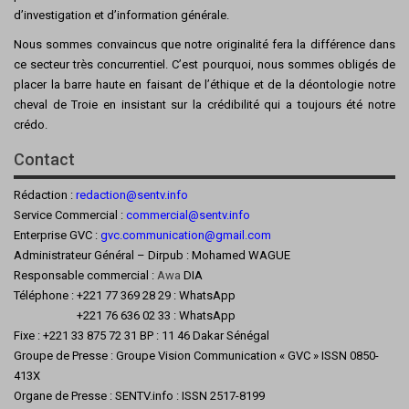
d’investigation et d’information générale.
Nous sommes convaincus que notre originalité fera la différence dans
ce secteur très concurrentiel. C’est pourquoi, nous sommes obligés de
placer la barre haute en faisant de l’éthique et de la déontologie notre
cheval de Troie en insistant sur la crédibilité qui a toujours été notre
crédo.
Contact
Rédaction :
redaction@sentv.info
Service Commercial :
commercial@sentv.
info
Enterprise GVC :
gvc.communication@gmail.com
Administrateur Général – Dirpub : Mohamed WAGUE
Responsable commercial :
Awa
DIA
Téléphone : +221 77 369 28 29 : WhatsApp
+221 76 636 02 33 : WhatsApp
Fixe : +221 33 875 72 31 BP : 11 46 Dakar Sénégal
Groupe de Presse : Groupe Vision Communication « GVC » ISSN 0850-
413X
Organe de Presse : SENTV.info : ISSN 2517-8199