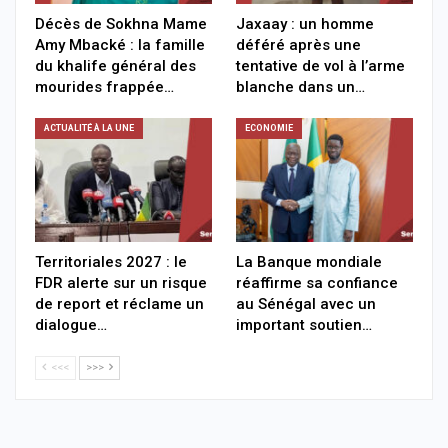
Décès de Sokhna Mame
Jaxaay : un homme
Amy Mbacké : la famille
déféré après une
du khalife général des
tentative de vol à l’arme
mourides frappée…
blanche dans un…
ACTUALITÉ À LA UNE
ECONOMIE
Territoriales 2027 : le
La Banque mondiale
FDR alerte sur un risque
réaffirme sa confiance
de report et réclame un
au Sénégal avec un
dialogue…
important soutien…
<<<
>>>