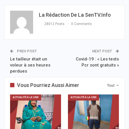
La Rédaction De La SenTV.info
28012 Posts
0 Comments
PREV POST
NEXT POST
Le tailleur était un
Covid-19 : « Les tests
voleur à ses heures
Pcr sont gratuits »
perdues
Vous Pourriez Aussi Aimer
Tout
ACTUALITÉ À LA UNE
ACTUALITÉ À LA UNE