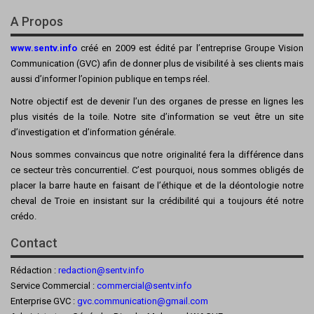
A Propos
www.sentv.info
créé en 2009 est édité par l’entreprise Groupe Vision
Communication (GVC) afin de donner plus de visibilité à ses clients mais
aussi d’informer l’opinion publique en temps réel.
Notre objectif est de devenir l’un des organes de presse en lignes les
plus visités de la toile. Notre site d’information se veut être un site
d’investigation et d’information générale.
Nous sommes convaincus que notre originalité fera la différence dans
ce secteur très concurrentiel. C’est pourquoi, nous sommes obligés de
placer la barre haute en faisant de l’éthique et de la déontologie notre
cheval de Troie en insistant sur la crédibilité qui a toujours été notre
crédo.
Contact
Rédaction :
redaction@sentv.info
Service Commercial :
commercial@sentv.
info
Enterprise GVC :
gvc.communication@gmail.com