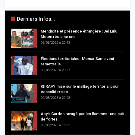
Derniers Infos...
Mendicité et présence étrangère : Jël Liñu
Moom réclame une…
09/08/2026 à 20:43
Élections territoriales : Momar Samb veut
remettre le…
09/08/2026 à 20:27
KIIRAAY mise sur le maillage territorial pour
consolider ses…
09/08/2026 à 20:08
Aby’s Garden ravagé par les flammes : une nuit
de fortes…
09/08/2026 à 18:35