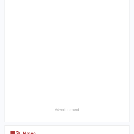
- Advertisement -
News