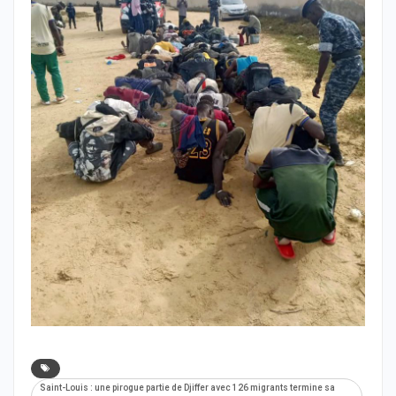
Saint-Louis : une pirogue partie de Djiffer avec 126 migrants termine sa