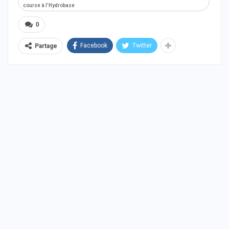
course à l'Hydrobase
0
Facebook
Twitter
Partage