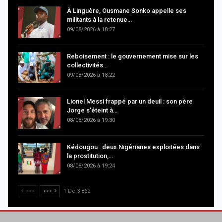
À Linguère, Ousmane Sonko appelle ses
militants à la retenue…
09/08/2026 à 18:27
Reboisement : le gouvernement mise sur les
collectivités…
09/08/2026 à 18:22
Lionel Messi frappé par un deuil : son père
Jorge s’éteint à…
08/08/2026 à 19:30
Kédougou : deux Nigérianes exploitées dans
la prostitution,…
08/08/2026 à 19:24
<<<
>>>
1 De 3 862